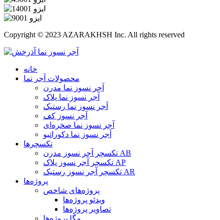
Copyright © 2023 AZARAKHSH Inc. All rights reserved
خانه
محصولات آجر نما
آجر نسوز نما مدرن
آجر نسوز نما پلاک
آجر نسوز نما رستیک
آجر نسوز کف
آجر نسوز نما صخره‌ای
آجر نسوز نما دکوراتیو
تکسچرها
تکسچر آجر نسوز مدرن AB
تکسچر آجر نسوز پلاک AP
تکسچر آجر نسوز رستیک AR
پروژه‌ها
پروژه‌های شاخص
ویدئو پروژه‌ها
تصاویر پروژه‌ها
مگا پروژه‌ها