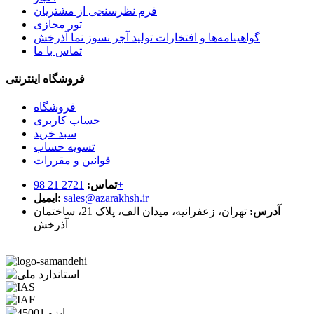
فرم نظرسنجی از مشتریان
تور مجازی
گواهینامه‌ها و افتخارات تولید آجر نسوز نما آذرخش
تماس با ما
فروشگاه اینترنتی
فروشگاه
حساب کاربری
سبد خرید
تسویه حساب
قوانین و مقررات
2721 21 98+
تماس:
sales@azarakhsh.ir
ایمیل:
آدرس:
تهران، زعفرانیه، میدان الف، پلاک 21، ساختمان
آذرخش