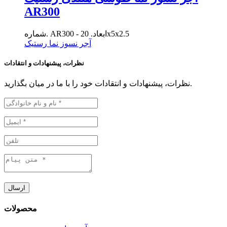
AR300
شماره. AR300 - ابعاد. 20x5x2.5
آجر نسوز نما رستیک
نظرات، پیشنهادات و انتقادات
نظرات، پیشنهادات و انتقادات خود را با ما در میان بگذارید.
ارسال
محصولات