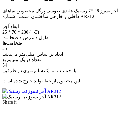
آجر نسوز 28 *7 رستیک هلندی طوسی پرگل مخصوص نماهای
داخلی و خارجی ساختمان است. - شماره AR312
ابعاد آجر
25 * 70 * 280 (+-3)
ضخامت x عرض x طول
ضخامت‌ها
25
ابعاد بر اساس میلی‌متر می‌باشد
تعداد در یک مترمربع
54
با احتساب بند یک سانتیمتری در طرفین
این محصول از خط تولید خارج شده است.
Share it