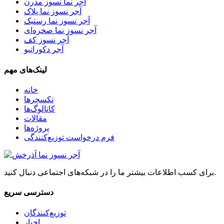
آجر نما نسوز مدرن
آجر نسوز نما پلاک
آجر نسوز نما رستیک
آجر نسوز نما صخره‌ای
آجر نسوز کف
آجر دکوراتیو
لینک‌های مهم
خانه
تکسچرها
کاتالوگ‌ها
مقالات
پروژه‌ها
فرم درخواست توزیع‌کنندگی
برای کسب اطلاعات بیشتر ما را در شبکه‌های اجتماعی دنبال کنید.
دسترسی سریع
توزیع‌کنندگان
اخبار