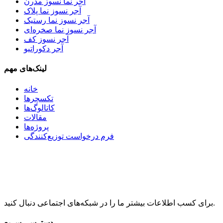
آجر نما نسوز مدرن
آجر نسوز نما پلاک
آجر نسوز نما رستیک
آجر نسوز نما صخره‌ای
آجر نسوز کف
آجر دکوراتیو
لینک‌های مهم
خانه
تکسچرها
کاتالوگ‌ها
مقالات
پروژه‌ها
فرم درخواست توزیع‌کنندگی
برای کسب اطلاعات بیشتر ما را در شبکه‌های اجتماعی دنبال کنید.
دسترسی سریع