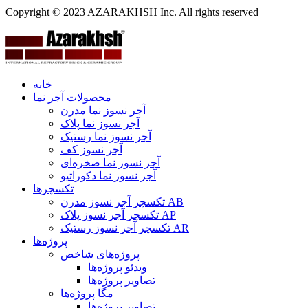
Copyright © 2023 AZARAKHSH Inc. All rights reserved
خانه
محصولات آجر نما
آجر نسوز نما مدرن
آجر نسوز نما پلاک
آجر نسوز نما رستیک
آجر نسوز کف
آجر نسوز نما صخره‌ای
آجر نسوز نما دکوراتیو
تکسچرها
تکسچر آجر نسوز مدرن AB
تکسچر آجر نسوز پلاک AP
تکسچر آجر نسوز رستیک AR
پروژه‌ها
پروژه‌های شاخص
ویدئو پروژه‌ها
تصاویر پروژه‌ها
مگا پروژه‌ها
تصاویر پروژه‌ها