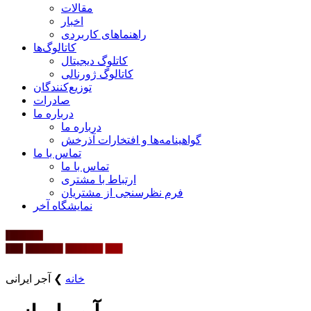
مقالات
اخبار
راهنماهای کاربردی
کاتالوگ‌ها
کاتلوگ دیجیتال
کاتالوگ ژورنالی
توزیع‌کنندگان
صادرات
درباره ما
درباره ما
گواهینامه‌ها و افتخارات آذرخش
تماس با ما
تماس با ما
ارتباط با مشتری
فرم نظرسنجی از مشتریان
نمایشگاه‌ آخر
خانه
❯
آجر ایرانی