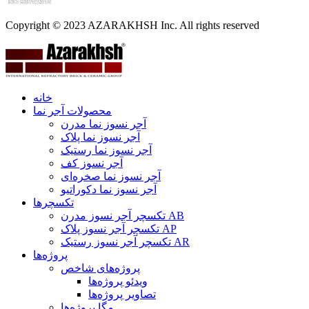
Copyright © 2023 AZARAKHSH Inc. All rights reserved
خانه
محصولات آجر نما
آجر نسوز نما مدرن
آجر نسوز نما پلاک
آجر نسوز نما رستیک
آجر نسوز کف
آجر نسوز نما صخره‌ای
آجر نسوز نما دکوراتیو
تکسچرها
تکسچر آجر نسوز مدرن AB
تکسچر آجر نسوز پلاک AP
تکسچر آجر نسوز رستیک AR
پروژه‌ها
پروژه‌های شاخص
ویدئو پروژه‌ها
تصاویر پروژه‌ها
مگا پروژه‌ها