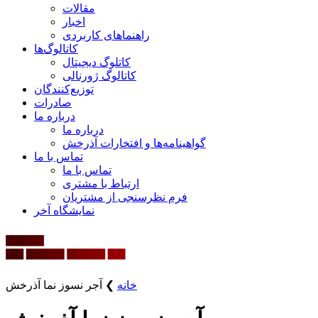
مقالات
اخبار
راهنماهای کاربردی
کاتالوگ‌ها
کاتلوگ دیجیتال
کاتالوگ ژورنالی
توزیع‌کنندگان
صادرات
درباره ما
درباره ما
گواهینامه‌ها و افتخارات آذرخش
تماس با ما
تماس با ما
ارتباط با مشتری
فرم نظرسنجی از مشتریان
نمایشگاه‌ آخر
خانه
❯
آجر نسوز نما آذرخش