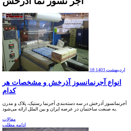
آجر نسوز نما آذرخش
18 اردیبهشت 1403
انواع آجرنمانسوز آذرخش و مشخصات هر
کدام
آجرنمانسوز آذرخش در سه دسته‌بندی آجرنما رستیک، پلاک و مدرن
به صنعت ساختمان در عرصه ایران و بین الملل ارائه می‌شود.
مقالات
ادامه مطلب