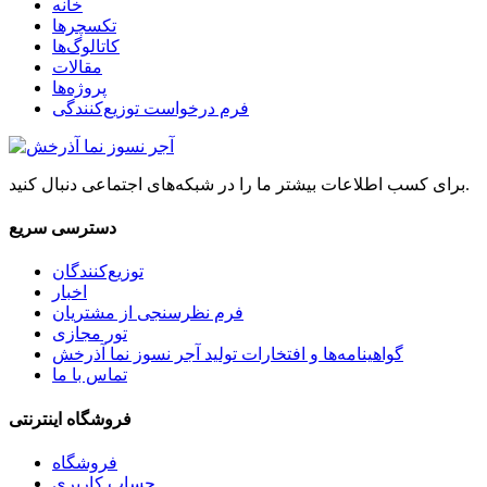
خانه
تکسچرها
کاتالوگ‌ها
مقالات
پروژه‌ها
فرم درخواست توزیع‌کنندگی
برای کسب اطلاعات بیشتر ما را در شبکه‌های اجتماعی دنبال کنید.
دسترسی سریع
توزیع‌کنندگان
اخبار
فرم نظرسنجی از مشتریان
تور مجازی
گواهینامه‌ها و افتخارات تولید آجر نسوز نما آذرخش
تماس با ما
فروشگاه اینترنتی
فروشگاه
حساب کاربری