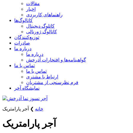
مقالات
اخبار
راهنماهای کاربردی
کاتالوگ‌ها
کاتلوگ دیجیتال
کاتالوگ ژورنالی
توزیع‌کنندگان
صادرات
درباره ما
درباره ما
گواهینامه‌ها و افتخارات آذرخش
تماس با ما
تماس با ما
ارتباط با مشتری
فرم نظرسنجی از مشتریان
نمایشگاه‌ آخر
خانه
❯
آجر پارامتریک
آجر پارامتریک