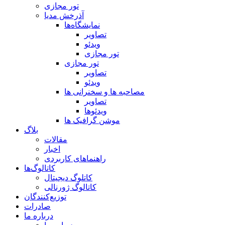
تور مجازی
آذرخش مدیا
نمایشگاه‌ها
تصاویر
ویدئو
تور مجازی
تور مجازی
تصاویر
ویدئو
مصاحبه ها و سخنرانی ها
تصاویر
ویدئوها
موشن گرافیک ها
بلاگ
مقالات
اخبار
راهنماهای کاربردی
کاتالوگ‌ها
کاتلوگ دیجیتال
کاتالوگ ژورنالی
توزیع‌کنندگان
صادرات
درباره ما