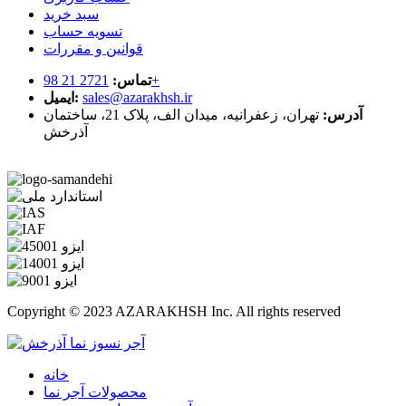
سبد خرید
تسویه حساب
قوانین و مقررات
2721 21 98+
تماس:
sales@azarakhsh.ir
ایمیل:
آدرس:
تهران، زعفرانیه، میدان الف، پلاک 21، ساختمان
آذرخش
Copyright © 2023 AZARAKHSH Inc. All rights reserved
خانه
محصولات آجر نما