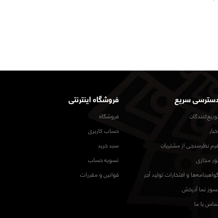
سترسی سریع
فروشگاه اینترنتی
وزیع‌کنندگان
فروشگاه
خبار
حساب کاربری
رم نظرسنجی از مشتریان
سبد خرید
ور مجازی
تسویه حساب
واهینامه‌ها و افتخارات تولید آجر
قوانین و مقررات
سوز نما آذرخش
ماس با ما