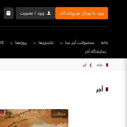
ورود به پورتال توزیع‌کنندگان
ورود / عضویت
خانه
محصولات آجر نما
تکسچرها
پروژه‌ها
گال
نمایشگاه‌ آخر
خانه
❯
آجر
آجر
مقالات