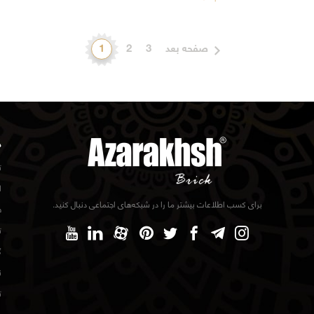
صفحه بعد
3
2
1
د
ت
ا
برای کسب اطلاعات بیشتر ما را در شبکه‌های اجتماعی دنبال کنید.
ف
ت
گ
ن
ت