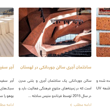
مقالات
مقالات
ساختمان آجری سالن جوردانکی در لهستان
آجر سفی
ده شده و
سالن جوردانکی یک ساختمان آجری و بتنی مدرن
آجر سفید
ویژگی‌های آبگریز بودن و مقاوم در برابر اشعه UV
است که در زمینه‌های متنوع فرهنگی فعالیت دارد و
سبک‌های 
در سال 2015 توسط فرناندو منیس ساخته ...
بوهو را م
ادامه مطلب
ادامه مط