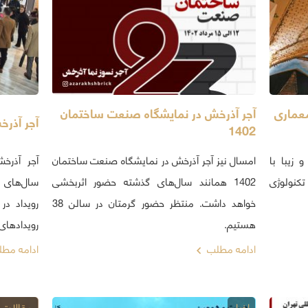
عماری
آجر آذرخش در نمایشگاه صنعت ساختمان
آجر آذرخ
1402
زیبا با
امسال نیز آجر آذرخش در نمایشگاه صنعت ساختمان
تکنولوژی
1402 همانند سال‌های گذشته حضور اثربخشی
سال‌های 
خواهد داشت. منتظر حضور گرمتان در سالن 38
رویداد در
هستیم.
رویدادهای ت
ادامه مطلب
ادامه مط
اخبار
مقالات