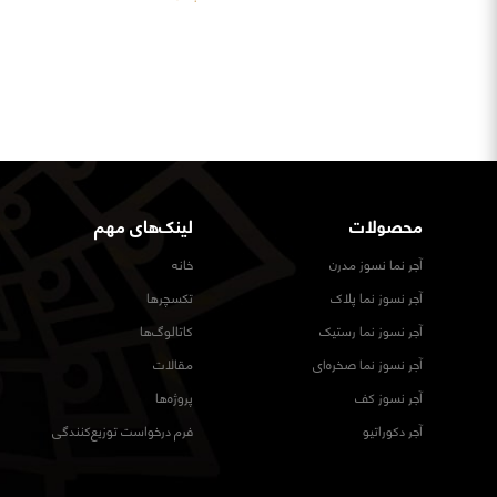
محصولات
لینک‌های مهم
آجر نما نسوز مدرن
خانه
آجر نسوز نما پلاک
تکسچرها
آجر نسوز نما رستیک
کاتالوگ‌ها
آجر نسوز نما صخره‌ای
مقالات
آجر نسوز کف
پروژه‌ها
آجر دکوراتیو
فرم درخواست توزیع‌کنندگی