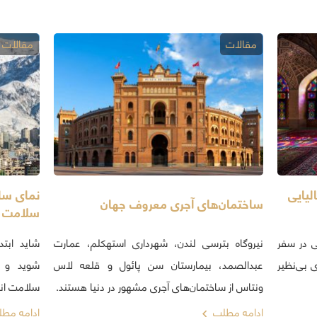
مقالات
مقالات
لیایی
نمای ساخ
ساختمان‌های آجری معروف جهان
سلامت ر
نی در سفر
نیروگاه بترسی لندن، شهرداری استهکلم، عمارت
شاید ابتد
ی بی‌نظیر
عبدالصمد، بیمارستان سن پائول و قلعه لاس
شوید و ن
ونتاس از ساختمان‌های آجری مشهور در دنیا هستند.
سلامت انسا
ادامه مطلب
ادامه مط