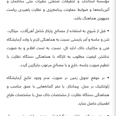
مؤسسه استاندارد و تحقیقات صنعتی مقررات ملی ساختمان و
آئین‌نامه‌ها و ضوابط معاونت برنامه‌ریزی و نظارت راهبردی ریاست
جمهوری هماهنگ باشد.
• قبل از شروع به استفاده از مصالح پایکار شامل آهن‌آلات، میلگرد،
شن و ماسه و آجر بایستی نسبت به هماهنگی لازم با واحد آزمایشگاه
فنی و مکانیک خاک اداره کل، نسبت به تست اقلام و به صورت
نداشتن کیفیت مطلوب به کارگاه با هماهنگی دستگاه نظارت با
تنظیم صورت جلسه، خارج و با مصالح مرغوب جایگزین گردد.
• در موقع تحویل زمین در صورت عدم وجود نتایج آزمایشگاه
ژئوتکنیک در محل، پیمانکار، با حفر گمانه‌هایی با عمق مناسب و
هماهنگی دستگاه نظارت، از مشخصات خاک محل با مشخصات طراح
اطمینان حاصل نماید.
• دپوی مصالح مختلف، سنگدانه‌هایی جهت ساختن بتن در محل