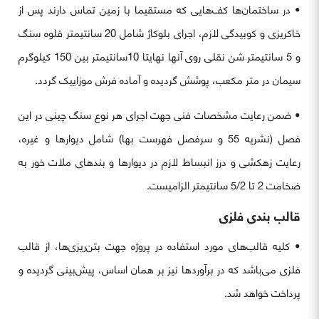
• در ساختمان‌ها کف‌هایی که مستقیما با زمین تماس دارند پس از
خاکریزی و کوبیدگی لازم، اجرای بلوکاژ شامل 20 سانتیمتر قلوه سنگ
و 5 سانتیمتر شن نقلی روی آنها نهایتا 10سانتیمتر بین 150 کیلوگرم
سیمان در متر مکعب، پوشش گردیده و آماده فرش موزاییک گردد.
• ضمن رعایت مشخصات فنی جهت اجرای هر نوع سنگ چینی در این
فصل (نشریه 55 و سرفصل فهرست بها) شامل دیوارها و غیره،
رعایت زهکشی و درز انبساط لازم در دیوارها و بندهای ملات خور به
ضخامت 2 تا 5/2 سانتیمتر الزامیست.
قالب بندی فلزی
• کلیه قالب‌های مورد استفاده در پروژه جهت بتن‌ریزی‌ها، از قالب
فلزی می‌باشد که در برآوردها نیز بر همان اساس، پیش‌بینی گردیده و
پرداخت خواهد شد.