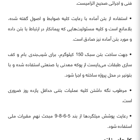
فنی و اجرائی صحیح الزامیست.
• استفاده از بتن آماده با رعایت کلیه ضوابط و اصول گفته شده،
بلامانع است و کلیه مسئولیت‌هایی که پیمانکار در ارتباط با بتن داده
و مورد بتن آماده نیز صادق است.
• جهت ساخت بتن سبک 150 کیلوگرم، برای شیب‌بندی بام و کف
سازی طبقات می‌بایست از پوکه معدنی یا صنعتی استفاده شده و با
بتونیر در محل پروژه ساخته و اجرا شود.
• مرطوب نگه داشتن کلیه عملیات بتنی حداقل یازده روز ضروری
است.
• رعایت پوشش میلگردها از بند 5-6-8-9 مبحث نهم مقررات ملی
استفاده شود.
کارهای فلزی