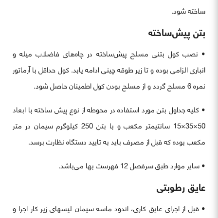
ساخته شود.
بتن پیش‌ساخته
• نصب کول بتنی مسلح پیش‌ساخته در چاه‌های فاضلاب میله و
انباری الزامی بوده و تا زیر طوقه چینی ادامه یابد. کول حداقل با آرماتور
نمره 6 مسلح گردد و از مسلح بودن کول اطمینان حاصل شود.
• کلیه جداول بتن مورد استفاده در محوطه از نوع پیش ساخته با ابعاد
50×35×15 سانتیمتر مکعب و با بتن 250 کیلوگرم سیمان در متر
مکعب بوده که قبل از مصرف باید به تایید دستگاه نظارت برسد.
• سایر موارد طبق سرفصل 12 فهرست بها می‌باشد.
عایق رطوبتی
• قبل از اجرای عایق کاری، اندود ماسه سیمان لیسهای زیر کار اجرا و