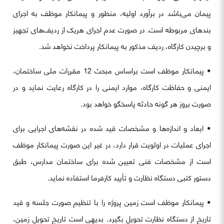
پیمان می‌باشد در برآورد اولیه، منظور و پیمانکار موظف به اجرای
بندهای مربوطه است. در صورت عدم اجرای هریک از ردیف‌های تجهیز
و برچیدن کارگاه، ردیف مذکور به پیمانکار پرداخت نخواهد شد.
• پیمانکار موظف است براساس مبحث 12 مقررات ملی ساختمان،
ایمنی و حفاظت کارگاه، موارد ایمنی را در کارگاه رعایت نماید و در
صورت بروز هر گونه حادثه پاسخگو خواهد بود.
• ابعاد و اندازه‌ها و مشخصات قید شده در نقشه‌های اجرایی برای
اجرای عملیات در اولویت قرار دارد، در غیر این صورت پیمانکار موظف
است از مشخصات فنی تعیین شده برای ساختمان مدارس، طبق
دستور کتبی دستگاه نظارت و تأیید کارفرما استفاده نماید.
• پیمانکار موظف است زمین پروژه را با تنظیم صورت جلسه و قید
تاریخ از دستگاه نظارت تحویل بگیرد. بدیهی است تاریخ تحویل زمین،