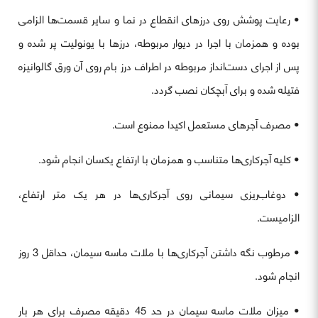
• رعایت پوشش روی درزهای انقطاع در نما و سایر قسمت‌ها الزامی
بوده و همزمان با اجرا در دیوار مربوطه، درزها با یونولیت پر شده و
پس از اجرای دست‌انداز مربوطه در اطراف درز بام روی آن ورق گالوانیزه
فتیله شده و برای آبچکان نصب گردد.
• مصرف آجرهای مستعمل اکیدا ممنوع است.
• کلیه آجرکاری‌ها متناسب و همزمان با ارتفاع یکسان انجام شود.
• دوغاب‌ریزی سیمانی روی آجرکاری‌ها در هر یک متر ارتفاع،
الزامیست.
• مرطوب نگه داشتن آجرکاری‌ها با ملات ماسه سیمان، حداقل 3 روز
انجام شود.
• میزان ملات ماسه سیمان در حد 45 دقیقه مصرف برای هر بار