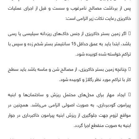
پس از برداشت مصالح نامرغوب و سست و قبل از اجرای عملیات
خاکریزی رعایت نکات زیر الزامی است:
 اگر زمین بستر خاکریزی از جنس خاک‌های ریزدانه سیلیسی یا رسی
باشد، ابتدا باید به عمق حداقل 15 سانتیمتر بستر شخم زده و سپس با
تراکم خواسته شده کوبیده شود.
 چنانچه زمین بستر خاکریزی، از مصالح شن و ماسه باشد باید سطح
کار با تراکم مورد نظر رگلاژ و کوبیده شود.
 ایجاد مهار برای محل‌های محتمل ریزش و ساختمان‌ها و ابنیه
پیرامون گودبرداری، به صورت اصولی الزامی می‌باشد. همچنین در
مواقع لزوم جهت جلوگیری از ریزش ابنیه پیرامون خاکبرداری در جوار
ابنیه به صورت منقطع اجرا گردد.