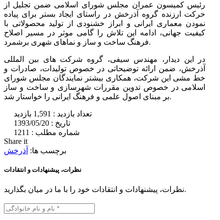
رئیس کمیسون عمران مجلس شورای اسلامی ضمن تجلیل از
حرکت ارزنده گروه آذرخش در راستای ایجاد بستر برای پیاده
نمودن معماری ایرانی و ابراز خشنودی از تولید محصولاتی با
کیفیت جهانی، ادامه این تلاش را گامی موثر در مسیر اصلاح
فرهنگ ساخت و ساز و نماهای شهری برشمرد.
در این دیدار، مهندس سیفی، گروه شرکت های بین المللی
آذرخش، ضمن ارائه توضیحاتی در خصوص تولیدات، صادرات و
خط مشی این شرکت، همکاری بیشتر نمایندگان مجلس شورای
اسلامی در خصوص تدوین مقررات شهرسازی و ساخت و ساز
بر مبنای اصول علمی و فرهنگ ایرانی را خواستار شد.
تعداد بازدید :
1,591 بازدید
تاریخ :
1393/05/20
شماره مطلب :
1211
Share it
برچسب ها:
آذرخش
نظرات، پیشنهادات و انتقادات
نظرات، پیشنهادات و انتقادات خود را با ما در میان بگذارید.