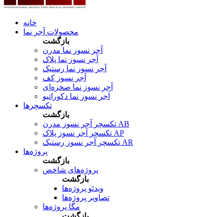
خانه
محصولات آجر نما
بازگشت
آجر نسوز نما مدرن
آجر نسوز نما پلاک
آجر نسوز نما رستیک
آجر نسوز کف
آجر نسوز نما صخره‌ای
آجر نسوز نما دکوراتیو
تکسچرها
بازگشت
تکسچر آجر نسوز مدرن AB
تکسچر آجر نسوز پلاک AP
تکسچر آجر نسوز رستیک AR
پروژه‌ها
بازگشت
پروژه‌های شاخص
بازگشت
ویدئو پروژه‌ها
تصاویر پروژه‌ها
مگا پروژه‌ها
بازگشت