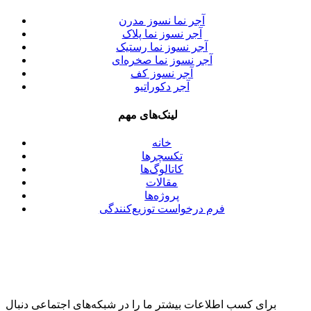
آجر نما نسوز مدرن
آجر نسوز نما پلاک
آجر نسوز نما رستیک
آجر نسوز نما صخره‌ای
آجر نسوز کف
آجر دکوراتیو
لینک‌های مهم
خانه
تکسچرها
کاتالوگ‌ها
مقالات
پروژه‌ها
فرم درخواست توزیع‌کنندگی
برای کسب اطلاعات بیشتر ما را در شبکه‌های اجتماعی دنبال