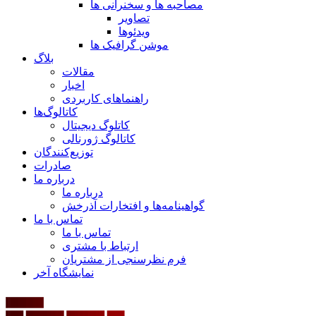
مصاحبه ها و سخنرانی ها
تصاویر
ویدئوها
موشن گرافیک ها
بلاگ
مقالات
اخبار
راهنماهای کاربردی
کاتالوگ‌ها
کاتلوگ دیجیتال
کاتالوگ ژورنالی
توزیع‌کنندگان
صادرات
درباره ما
درباره ما
گواهینامه‌ها و افتخارات آذرخش
تماس با ما
تماس با ما
ارتباط با مشتری
فرم نظرسنجی از مشتریان
نمایشگاه‌ آخر