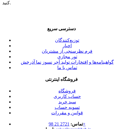
کنید.
دسترسی سریع
توزیع‌کنندگان
اخبار
فرم نظرسنجی از مشتریان
تور مجازی
گواهینامه‌ها و افتخارات تولید آجر نسوز نما آذرخش
تماس با ما
فروشگاه اینترنتی
فروشگاه
حساب کاربری
سبد خرید
تسویه حساب
قوانین و مقررات
2721 21 98+
تماس: