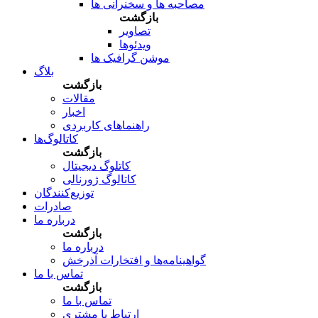
مصاحبه ها و سخنرانی ها
بازگشت
تصاویر
ویدئوها
موشن گرافیک ها
بلاگ
بازگشت
مقالات
اخبار
راهنماهای کاربردی
کاتالوگ‌ها
بازگشت
کاتلوگ دیجیتال
کاتالوگ ژورنالی
توزیع‌کنندگان
صادرات
درباره ما
بازگشت
درباره ما
گواهینامه‌ها و افتخارات آذرخش
تماس با ما
بازگشت
تماس با ما
ارتباط با مشتری