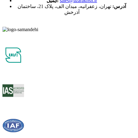
sales@azarakhsh.ir
ایمیل:
آدرس:
تهران، زعفرانیه، میدان الف، پلاک 21، ساختمان
آذرخش