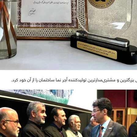
بزرگترین و مشتری‌مدارترین تولیدکننده آجر نما ساختمان را از آن خود کرد.