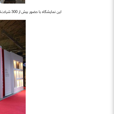
این نمایشگاه با حضور بیش از 300 شرکت‌کننده از سراسر ایران یکی از برجسته‌ترین و معتبر‌ترین رویدادهای ساختمان در کشور به شمار می‌رود.