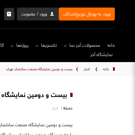
ورود به پورتال توزیع‌کنندگان
ورود / عضویت
خانه
محصولات آجر نما
تکسچرها
پروژه‌ها
گال
نمایشگاه‌ آخر
خانه
❯
اخبار
❯
بیست و دومین نمایشگاه صنعت ساختمان تهران
بیست و دومین نمایشگاه 
دسته :
اخبار
با حضور بزرگان صنعت ساختمان، سازندگان 