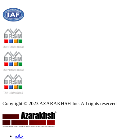
Copyright © 2023 AZARAKHSH Inc. All rights reserved
خانه