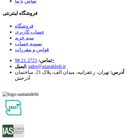
تماس با ما
فروشگاه اینترنتی
فروشگاه
حساب کاربری
سبد خرید
تسویه حساب
قوانین و مقررات
2721 21 98+
تماس:
sales@azarakhsh.ir
ایمیل:
آدرس:
تهران، زعفرانیه، میدان الف، پلاک 21، ساختمان
آذرخش