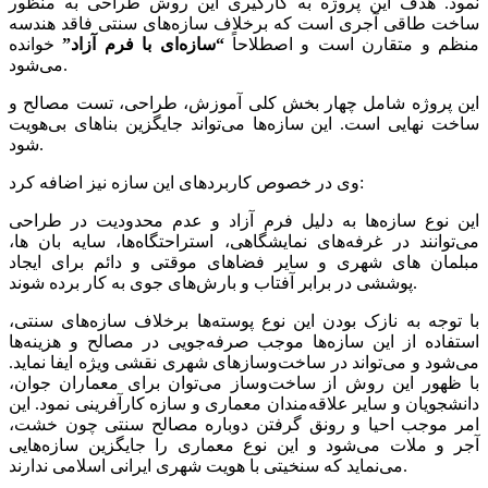
نمود. هدف این پروژه به کارگیری این روش طراحی به منظور
ساخت طاقی آجری است که برخلاف سازه‌های سنتی فاقد هندسه
منظم و متقارن است و اصطلاحاً
“سازه‌ای با فرم آزاد”
خوانده
می‌شود.
این پروژه شامل چهار بخش کلی آموزش، طراحی، تست مصالح و
ساخت نهایی است. این سازه‌ها می‌تواند جایگزین بناهای بی‌هویت
شود.
وی در خصوص کاربردهای این سازه نیز اضافه کرد:
این نوع سازه‌ها به دلیل فرم آزاد و عدم محدودیت در طراحی
می‌توانند در غرفه‌های نمایشگاهی، استراحتگاه‌ها، سایه بان ها،
مبلمان های شهری و سایر فضاهای موقتی و دائم برای ایجاد
پوششی در برابر آفتاب و بارش‌های جوی به کار برده شوند.
با توجه به نازک بودن این نوع پوسته‌ها برخلاف سازه‌های سنتی،
استفاده از این سازه‌ها موجب صرفه‌جویی در مصالح و هزینه‌ها
می‌شود و می‌تواند در ساخت‌وسازهای شهری نقشی ویژه ایفا نماید.
با ظهور این روش از ساخت‌وساز می‌توان برای معماران جوان،
دانشجویان و سایر علاقه‌مندان معماری و سازه کارآفرینی نمود. این
امر موجب احیا و رونق گرفتن دوباره مصالح سنتی چون خشت،
آجر و ملات می‌شود و این نوع معماری را جایگزین سازه‌هایی
می‌نماید که سنخیتی با هویت شهری ایرانی اسلامی ندارند.