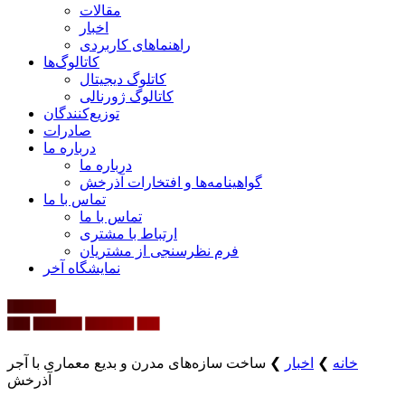
مقالات
اخبار
راهنماهای کاربردی
کاتالوگ‌ها
کاتلوگ دیجیتال
کاتالوگ ژورنالی
توزیع‌کنندگان
صادرات
درباره ما
درباره ما
گواهینامه‌ها و افتخارات آذرخش
تماس با ما
تماس با ما
ارتباط با مشتری
فرم نظرسنجی از مشتریان
نمایشگاه‌ آخر
خانه
❯
اخبار
❯
ساخت سازه‌های مدرن و بدیع معماری با آجر
آذرخش