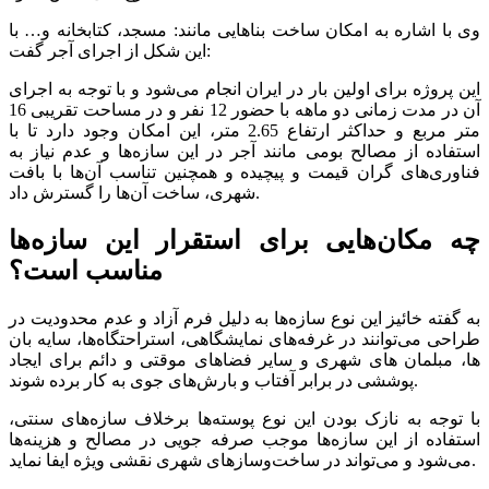
وی با اشاره به امکان ساخت بناهایی مانند: مسجد، کتابخانه و… با
این شکل از اجرای آجر گفت:
این پروژه برای اولین بار در ایران انجام می‌شود و با توجه به اجرای
آن در مدت زمانی دو ماهه با حضور 12 نفر و در مساحت تقریبی 16
متر مربع و حداکثر ارتفاع 2.65 متر، این امکان وجود دارد تا با
استفاده از مصالح بومی مانند آجر در این سازه‌ها و عدم نیاز به
فناوری‌های گران قیمت و پیچیده و همچنین تناسب آن‌ها با بافت
شهری، ساخت آن‌ها را گسترش داد.
چه مکان‌هایی برای استقرار این سازه‌ها
مناسب است؟
به گفته خائیز این نوع سازه‌ها به دلیل فرم آزاد و عدم محدودیت در
طراحی می‌توانند در غرفه‌های نمایشگاهی، استراحتگاه‌ها، سایه بان
ها، مبلمان های شهری و سایر فضاهای موقتی و دائم برای ایجاد
پوششی در برابر آفتاب و بارش‌های جوی به کار برده شوند.
با توجه به نازک بودن این نوع پوسته‌ها برخلاف سازه‌های سنتی،
استفاده از این سازه‌ها موجب صرفه جویی در مصالح و هزینه‌ها
می‌شود و می‌تواند در ساخت‌وسازهای شهری نقشی ویژه ایفا نماید.