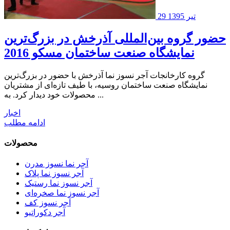
29 تیر 1395
حضور گروه بین‌المللی آذرخش در بزرگ‌ترین
نمایشگاه صنعت ساختمان مسکو 2016
گروه کارخانجات آجر نسوز نما آذرخش با حضور در بزرگ‌ترین
نمایشگاه صنعت ساختمان روسیه، با طیف تازه‌ای از مشتریان
محصولات خود دیدار کرد. به ...
اخبار
ادامه مطلب
محصولات
آجر نما نسوز مدرن
آجر نسوز نما پلاک
آجر نسوز نما رستیک
آجر نسوز نما صخره‌ای
آجر نسوز کف
آجر دکوراتیو