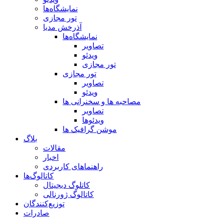
نمایشگاه‌ها
تور مجازی
آذرخش مدیا
نمایشگاه‌ها
تصاویر
ویدئو
تور مجازی
تور مجازی
تصاویر
ویدئو
مصاحبه ها و سخنرانی ها
تصاویر
ویدئوها
موشن گرافیک ها
بلاگ
مقالات
اخبار
راهنماهای کاربردی
کاتالوگ‌ها
کاتلوگ دیجیتال
کاتالوگ ژورنالی
توزیع‌کنندگان
صادرات