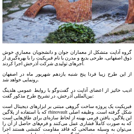
گروه آداپت متشکل از معماران جوان و دانشجویان معماری خوش
ذوق اصفهانی، طرحی بدیع و مدرن با نام فبریکیت را با بهره‌گیری از
آجرهای تولیدی شرکت آذرخش اجرا کردند.
از این طرح زیبا فردا پنج شنبه یازدهم شهریور ماه در اصفهان
رونمایی خواهد شد.
ادیب خائیز از اعضای آداپت در گفت‌وگو با روابط عمومی هلدینگ
بین‌المللی آذرخش، در تشریح طرح مذکور گفت:
فبریکیت یک پروژه ساخت گروهی مبتنی بر ابزارهای دیجیتال است
که با استفاده از پلاگین rhinovault شکل گرفته است. وظیفه اصلی
این پلاگین، یافتن فرمی بهینه از لحاظ سازه‌ای برای طاق‌هایی است
که به صورت کاملاً فشاری عمل می‌کنند و فرم‌های حاصل از آن را
می‌توان به وسیله مصالحی که فاقد مقاومت کششی هستند اجرا