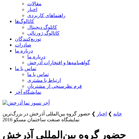
مقالات
اخبار
راهنماهای کاربردی
کاتالوگ‌ها
کاتلوگ دیجیتال
کاتالوگ ژورنالی
توزیع‌کنندگان
صادرات
درباره ما
درباره ما
گواهینامه‌ها و افتخارات آذرخش
تماس با ما
تماس با ما
ارتباط با مشتری
فرم نظرسنجی از مشتریان
نمایشگاه‌ آخر
خانه
❯
اخبار
❯
حضور گروه بین‌المللی آذرخش در بزرگ‌ترین
نمایشگاه صنعت ساختمان مسکو 2016
حضور گروه بین‌المللی آذرخش