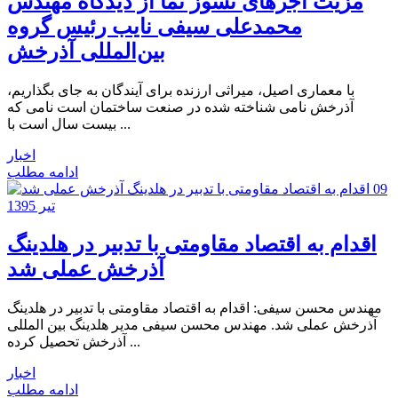
مزیت آجرهای نسوز نما از دیدگاه مهندس
محمدعلی سیفی نایب رئیس گروه
بین‌المللی آذرخش
با معماری اصیل، میراثی ارزنده برای آیندگان به جای بگذاریم،
آذرخش نامی شناخته شده در صنعت ساختمان است نامی که
بیست سال است با ...
اخبار
ادامه مطلب
09
تیر 1395
اقدام به اقتصاد مقاومتی با تدبیر در هلدینگ
آذرخش عملی شد
مهندس محسن سیفی: اقدام به اقتصاد مقاومتی با تدبیر در هلدینگ
آذرخش عملی شد. مهندس محسن سیفی مدیر هلدینگ بین المللی
آذرخش تحصیل کرده ...
اخبار
ادامه مطلب