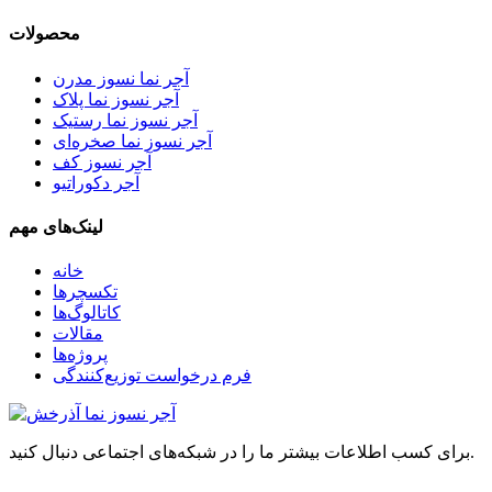
محصولات
آجر نما نسوز مدرن
آجر نسوز نما پلاک
آجر نسوز نما رستیک
آجر نسوز نما صخره‌ای
آجر نسوز کف
آجر دکوراتیو
لینک‌های مهم
خانه
تکسچرها
کاتالوگ‌ها
مقالات
پروژه‌ها
فرم درخواست توزیع‌کنندگی
برای کسب اطلاعات بیشتر ما را در شبکه‌های اجتماعی دنبال کنید.