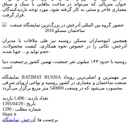
عنوان متریالی که می‌تواند در ساخت بناهایی با سبک و سیاق
معماری فاخر و سنتی به کار گرفته شود، مورد توجه بازدیدکنندگان
قرار گرفت.
همچنین انبوه‌سازان مسکن روسیه نیز طی ملاقات با مدیران
آذرخش، نکاتی را در خصوص نحوه همکاری، کیفیت محصولات،
حجم تولید و… جویا شدند.
روسیه با حدود ۱۴۳ میلیون نفر جمعیت، نهمین کشور پرجمعیت دنیا
است.
نمایشگاه BATIMAT RUSSIA نیز مهمترین و اصلی‌ترین رویداد
صنعت ساختمان و معماری در کشور روسیه و نواحی اروپای شرقی
محسوب می‌شود که در وسعت 540000 متر مربع برگزار می‌گردد.
تعداد بازدید :
1,496 بازدید
تاریخ :
1395/04/29
شماره مطلب :
1290
Share it
برچسب ها:
آذرخش
,
نمایشگاه