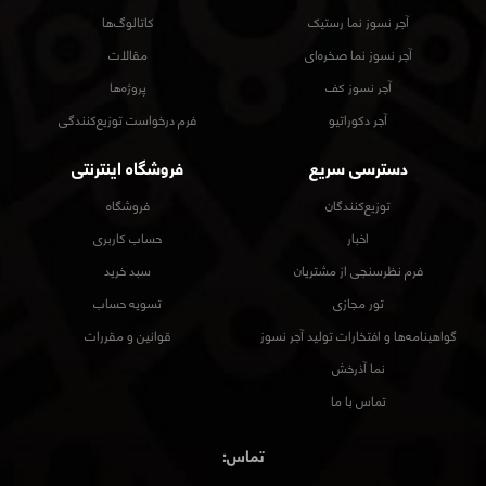
آجر نسوز نما رستیک
کاتالوگ‌ها
آجر نسوز نما صخره‌ای
مقالات
آجر نسوز کف
پروژه‌ها
آجر دکوراتیو
فرم درخواست توزیع‌کنندگی
دسترسی سریع
فروشگاه اینترنتی
توزیع‌کنندگان
فروشگاه
اخبار
حساب کاربری
فرم نظرسنجی از مشتریان
سبد خرید
تور مجازی
تسویه حساب
گواهینامه‌ها و افتخارات تولید آجر نسوز
قوانین و مقررات
نما آذرخش
تماس با ما
تماس: