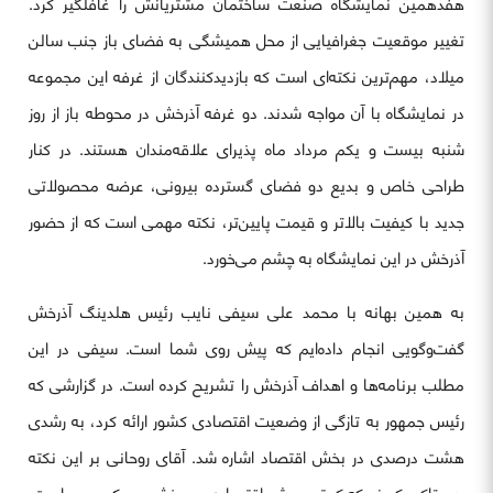
هفدهمین نمایشگاه صنعت ساختمان مشتریانش را غافلگیر کرد.
تغییر موقعیت جغرافیایی از محل همیشگی به فضای باز جنب سالن
میلاد، مهم‌ترین نکته‌ای است که بازدیدکنندگان از غرفه این مجموعه
در نمایشگاه با آن مواجه شدند. دو غرفه آذرخش در محوطه باز از روز
شنبه بیست و یکم مرداد ماه پذیرای علاقه‌مندان هستند. در کنار
طراحی خاص و بدیع دو فضای گسترده بیرونی، عرضه محصولاتی
جدید با کیفیت بالاتر و قیمت پایین‌تر، نکته مهمی است که از حضور
آذرخش در این نمایشگاه به چشم می‌خورد.
به همین بهانه با محمد علی سیفی نایب رئیس هلدینگ آذرخش
گفت‌وگویی انجام داده‌ایم که پیش روی شما است. سیفی در این
مطلب برنامه‌ها و اهداف آذرخش را تشریح کرده است. در گزارشی که
رئیس جمهور به تازگی از وضعیت اقتصادی کشور ارائه کرد، به رشدی
هشت درصدی در بخش اقتصاد اشاره شد. آقای روحانی بر این نکته