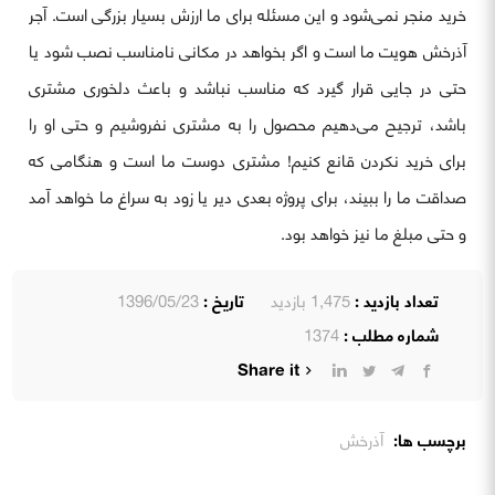
خرید منجر نمی‌شود و این مسئله برای ما ارزش بسیار بزرگی است. آجر
آذرخش هویت ما است و اگر بخواهد در مکانی نامناسب نصب شود یا
حتی در جایی قرار گیرد که مناسب نباشد و باعث دلخوری مشتری
باشد، ترجیح می‌دهیم محصول را به مشتری نفروشیم و حتی او را
برای خرید نکردن قانع کنیم! مشتری دوست ما است و هنگامی که
صداقت ما را ببیند، برای پروژه بعدی دیر یا زود به سراغ ما خواهد آمد
و حتی مبلغ ما نیز خواهد بود.
تعداد بازدید :
1,475 بازدید
تاریخ :
1396/05/23
شماره مطلب :
1374
Share it
برچسب ها:
آذرخش