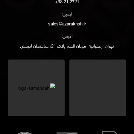
2721 21 98+
ایمیل:
sales@azarakhsh.ir
آدرس:
تهران، زعفرانیه، میدان الف، پلاک 21، ساختمان آذرخش