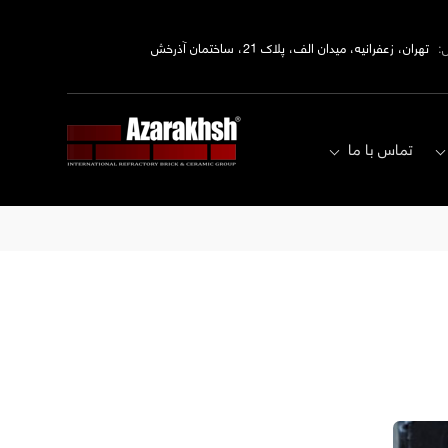
:
تهران، زعفرانیه، میدان الف، پلاک 21، ساختمان آذرخش
تماس با ما