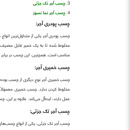
چسب آجر تک جزئی
چسب آجر نما نسوز
چسب پودری آجر:
چسب پودری آجر یکی از متداول‌ترین انواع
مخلوط شده تا به یک خمیر قابل مصرف تب
مناسب است. همچنین، این چسب در برابر ح
چسب خمیری آجر:
چسب خمیری آجر نوع دیگری از چسب بوده که
مخلوط کردن ندارد. چسب خمیری معمولاً د
عمل دارند، ایده‌آل می‌کند. علاوه بر این،
چسب آجر تک جزئی:
چسب آجر تک جزئی، یکی از انواع چسب‌های 