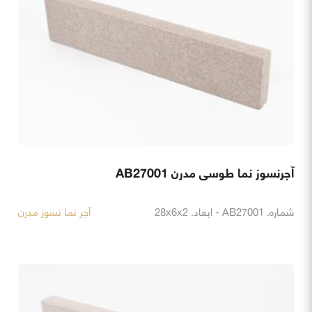
آجرنسوز نما طوسی مدرن AB27001
شماره. AB27001 - ابعاد. 28x6x2
آجر نما نسوز مدرن