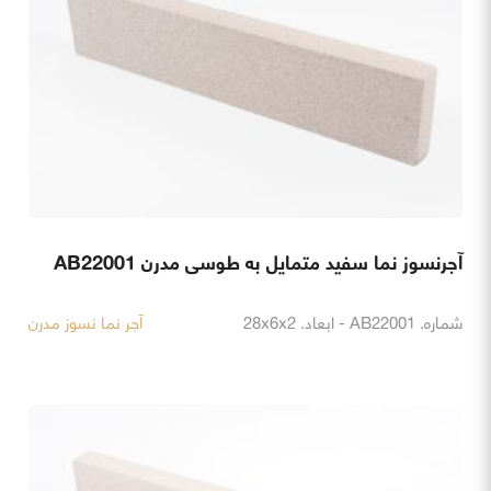
آجرنسوز نما سفید متمایل به طوسی مدرن AB22001
شماره. AB22001 - ابعاد. 28x6x2
آجر نما نسوز مدرن