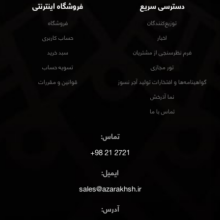
دسترسی سریع
فروشگاه اینترنتی
توزیع‌کنندگان
فروشگاه
اخبار
حساب کاربری
فرم نظرسنجی از مشتریان
سبد خرید
تور مجازی
تسویه حساب
گواهینامه‌ها و افتخارات تولید آجر نسوز
قوانین و مقررات
نما آذرخش
تماس با ما
تماس:
2721 21 98+
ایمیل:
sales@azarakhsh.ir
آدرس: