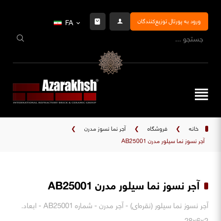
ورود به پورتال توزیع‌کنندگان
FA
خانه
❯
فروشگاه
❯
آجر نما نسوز مدرن
❯
آجر نسوز نما سیلور مدرن AB25001
آجر نسوز نما سیلور مدرن AB25001
آجر نسوز نما سیلور (نقره‌ای) - آجر مدرن - شماره AB25001 - ابعاد.
28x6x2