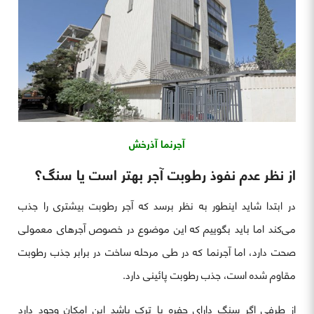
آجرنما آذرخش
از نظر عدم نفوذ رطوبت آجر بهتر است یا سنگ؟
در ابتدا شاید اینطور به نظر برسد که آجر رطوبت بیشتری را جذب
می‌کند اما باید بگوییم که این موضوع در خصوص آجرهای معمولی
صحت دارد، اما آجرنما که در طی مرحله ساخت در برابر جذب رطوبت
مقاوم شده‌ است، جذب رطوبت پائینی دارد.
از طرفی اگر سنگ دارای حفره یا ترک باشد این امکان وجود دارد