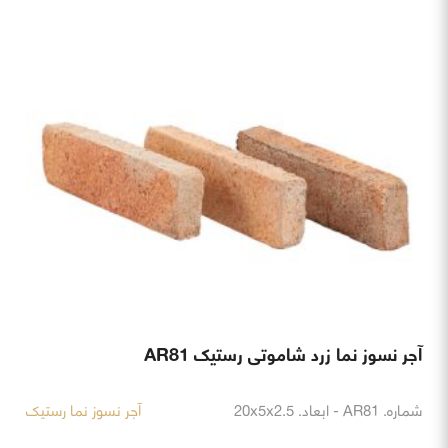
آجر نسوز نما زرد شاموتی رستیک AR81
شماره. AR81 - ابعاد. 20x5x2.5
آجر نسوز نما رستیک