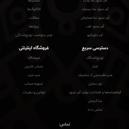
آجر نسوز نما پلاک
تکسچرها
آجر نسوز نما رستیک
کاتالوگ‌ها
آجر نسوز نما صخره‌ای
مقالات
آجر نسوز کف
پروژه‌ها
آجر دکوراتیو
فرم درخواست توزیع‌کنندگی
دسترسی سریع
فروشگاه اینترنتی
توزیع‌کنندگان
فروشگاه
اخبار
حساب کاربری
فرم نظرسنجی از مشتریان
سبد خرید
تور مجازی
تسویه حساب
گواهینامه‌ها و افتخارات تولید آجر نسوز
قوانین و مقررات
نما آذرخش
تماس با ما
تماس: