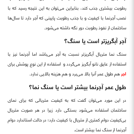
رطوبت بیشتری جذب کند، بنابراین می‌توان به این نتیجه رسید که با
نصب آجرنما با کیفیت و با جذب رطوبت پایینی که آجر دارد تا سال‌ها
ساختمان از نفوذ رطوبت دور نگه داشته می‌شود.
آجر آبگریزتر است یا سنگ؟
سنگ نما متریال آبگریز‌تر نسبت به آجر می‌باشد اما آجرنما نیز با
استفاده از عایق نانو آبگریز می‌گردد و استفاده از این نوع پوشش برای
اجر
هم طول عمر آنرا بالا می‌برد و هم هزینه بالایی ندارد.
طول عمر آجرنما بیشتر است یا سنگ نما؟
در این مورد می‌توان گفت که به کیفیت متریالی که برای نمای
ساختمان استفاده می‌شود بستگی دارد زیرا در هر صورت متریال
بی‌کیفیت دوام کمتری از متریال با کیفیت دارد؛ در حالت استاندارد دوام
آجرنما از سنگ نما بیشتر است.