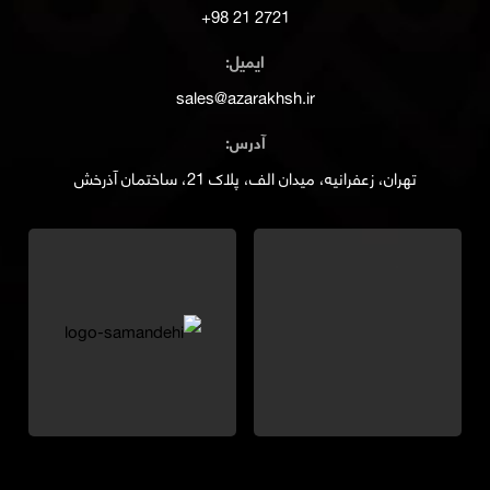
2721 21 98+
ایمیل:
sales@azarakhsh.ir
آدرس:
تهران، زعفرانیه، میدان الف، پلاک 21، ساختمان آذرخش