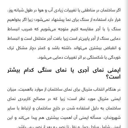
اگر ساختمان در مناطقی با تغییرات زیادی آب و هوا در طول شبانه روز،
قرار دارد استفاده از سنگ برای نما پیشنهاد نمی‌شود؛ زیرا اگر بخواهیم
سنگ را با آجر مقایسه کنیم متوجه می‌شویم که ضریب انبساط
دمایی سنگ از آجر پایین‌تر است زیرا بافت آجر متخلخل است و انبساط
و انقباض بیشتری می‌تواند داشته باشد و کمتر دچار مشکل ترک
خوردگی یا شکستگی بر اثر تغییرات دمایی می‌شود.
ایمنی نمای آجری یا نمای سنگی کدام بیشتر
است؟
در هنگام انتخاب متریال برای نمای ساختمان از موارد بااهمیت، میزان
ایمنی متریال مورد نظر است؛ زیرا که در مصالح کاربردیِ نمای
ساختمان به دلیل استفاده شدن در خارج ساختمان و ارتباط با سایر
شهروندان، مسأله ایمنی آن اهمیت بیشتری هم پیدا می‌کند و این
ایمنی شامل مراحل حمل و نقل تا نصب و بعد از نصب می‌باشد.