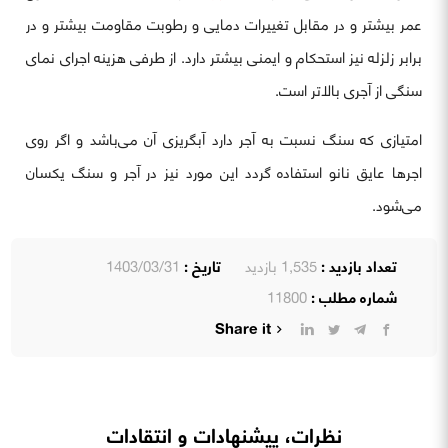
عمر بیشتر و در مقابل تغییرات دمایی و رطوبت مقاومت بیشتر و در
برابر زلزله نیز استحکام و ایمنی بیشتر دارد. از طرفی هزینه اجرای نمای
سنگی از آجری بالاتر است.
امتیازی که سنگ نسبت به آجر دارد آبگریزی آن می‌باشد و اگر روی
اجرها عایق نانو استفاده گردد این مورد نیز در آجر و سنگ یکسان
می‌شود.
تعداد بازدید :
1,535 بازدید
تاریخ :
1403/03/31
شماره مطلب :
11800
Share it
نظرات، پیشنهادات و انتقادات