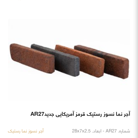
آجر نما نسوز رستیک قرمز آمریکایی جدیدAR27
شماره. AR27 - ابعاد. 28x7x2.5
آجر نسوز نما رستیک