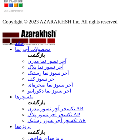
Copyright © 2023 AZARAKHSH Inc. All rights reserved
خانه
محصولات آجر نما
بازگشت
آجر نسوز نما مدرن
آجر نسوز نما پلاک
آجر نسوز نما رستیک
آجر نسوز کف
آجر نسوز نما صخره‌ای
آجر نسوز نما دکوراتیو
تکسچرها
بازگشت
تکسچر آجر نسوز مدرن AB
تکسچر آجر نسوز پلاک AP
تکسچر آجر نسوز رستیک AR
پروژه‌ها
بازگشت
پروژه‌های شاخص