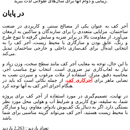
زیبایی و دوام آنها برای سال‌های طولانی لذت ببرید.
در پایان
آجر کف به عنوان یکی از مصالح سنتی و کاربردی در صنعت
ساختمان، مزایایی متعددی را برای سازندگان و ساکنین به ارمغان
می‌آورد. از مقاومت بالا در برابر ضربه و سایش گرفته تا تنوع طرح
و رنگ، عایق بودن و سازگاری با محیط زیست، آجر کف را به
انتخابی ایده‌آل برای کف‌سازی داخلی و خارجی ساختمان تبدیل
می‌کند.
با این حال، توجه به معایب آجر کف مانند سطح سخت، وزن زیاد و
نیاز به لعاب‌کاری نیز ضروری است. انتخاب نوع مناسب آجر،
محاسبه دقیق متراژ، استفاده از ملات مرغوب و سپردن نصب به
نصابی ماهر برای
آجرکاری کف
، از جمله نکاتی است که باید در
هنگام اجرای آجر کف به آنها توجه کرد.
در نهایت، تصمیم‌گیری در مورد استفاده از آجر کف برای پروژه
شما، به سلیقه، نوع کاربری و شرایط آب و هوایی محل مورد نظر
بستگی دارد. اگر به دنبال یک کف‌پوش بادوام، مقاوم، زیبا و سازگار
با محیط زیست هستید، آجر کف می‌تواند گزینه مناسبی برای شما
باشد.
تعداد بازدید :
2,263 بازدید