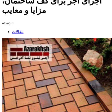
اجرای آجر برای کف ساختمان،
مزایا و معایب
دسته :
مقالات