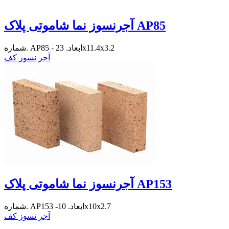
آجرنسوز نما شاموتی پلاک AP85
شماره. AP85 - ابعاد. 23x11.4x3.2
آجر نسوز کف
آجرنسوز نما شاموتی پلاک AP153
شماره. AP153 -ابعاد. 10x10x2.7
آجر نسوز کف