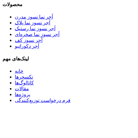
محصولات
آجر نما نسوز مدرن
آجر نسوز نما پلاک
آجر نسوز نما رستیک
آجر نسوز نما صخره‌ای
آجر نسوز کف
آجر دکوراتیو
لینک‌های مهم
خانه
تکسچرها
کاتالوگ‌ها
مقالات
پروژه‌ها
فرم درخواست توزیع‌کنندگی