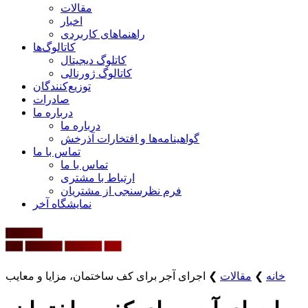
مقالات
اخبار
راهنماهای کاربردی
کاتالوگ‌ها
کاتلوگ دیجیتال
کاتالوگ ژورنالی
توزیع‌کنندگان
صادرات
درباره ما
درباره ما
گواهینامه‌ها و افتخارات آذرخش
تماس با ما
تماس با ما
ارتباط با مشتری
فرم نظرسنجی از مشتریان
نمایشگاه‌ آخر
خانه
❯
مقالات
❯
اجرای آجر برای کف ساختمان، مزایا و معایب