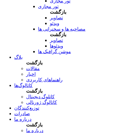
تور مجازی
تور مجازی
بازگشت
تصاویر
ویدئو
مصاحبه ها و سخنرانی ها
بازگشت
تصاویر
ویدئوها
موشن گرافیک ها
بلاگ
بازگشت
مقالات
اخبار
راهنماهای کاربردی
کاتالوگ‌ها
بازگشت
کاتلوگ دیجیتال
کاتالوگ ژورنالی
توزیع‌کنندگان
صادرات
درباره ما
بازگشت
درباره ما