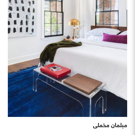
مبلمان مخملی