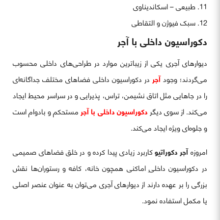
طبیعی – اسکاندیناوی
سبک فیوژن و التقاطی
دکوراسیون داخلی با آجر
دیوارهای آجری یکی از زیباترین موارد در طراحی‌های داخلی محسوب
می‌گردند؛ وجود
آجر
در دکوراسیون داخلی فضاهای مختلف جداگانه‌ای
را در جاهایی مثل اتاق نشیمن، تراس، پذیرایی و در سراسر محیط ایجاد
می‌کند. از سوی دیگر
دکوراسیون داخلی با آجر
مستحکم و بادوام است
و جلوه‌ای ویژه ایجاد می‌کند.
امروزه
آجر دکوراتیو
کاربرد زیادی پیدا کرده و در خلق فضاهای صمیمی
در دکوراسیون داخلیِ اماکنی همچون خانه، کافه و رستوران‌ها نقش
بزرگی را بر عهده دارند از دیوارهای آجری می‌توان به عنوان عنصر اصلی
یا مکمل استفاده نمود.