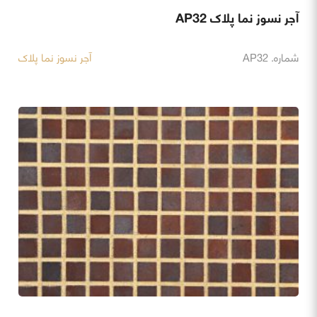
آجر نسوز نما پلاک AP32
شماره. AP32
آجر نسوز نما پلاک