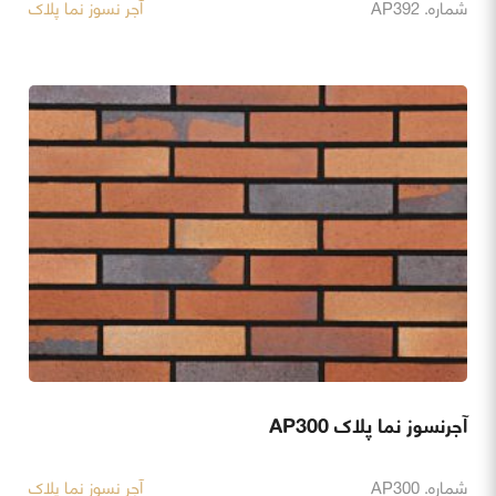
شماره. AP392
آجر نسوز نما پلاک
آجرنسوز نما پلاک AP300
شماره. AP300
آجر نسوز نما پلاک