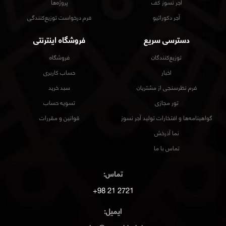
آجر نسوز کف
پروژه‌ها
آجر دکوراتیو
فرم درخواست توزیع‌کنندگی
دسترسی سریع
فروشگاه اینترنتی
توزیع‌کنندگان
فروشگاه
اخبار
حساب کاربری
فرم نظرسنجی از مشتریان
سبد خرید
تور مجازی
تسویه حساب
گواهینامه‌ها و افتخارات تولید آجر نسوز
قوانین و مقررات
نما آذرخش
تماس با ما
تماس:
2721 21 98+
ایمیل: