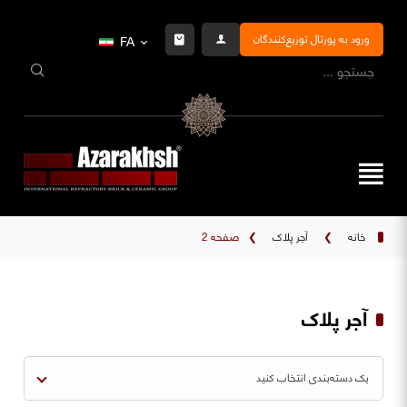
ورود به پورتال توزیع‌کنندگان
FA
خانه
❯
آجر پلاک
❯
صفحه 2
آجر پلاک
یک دسته‌بندی انتخاب کنید