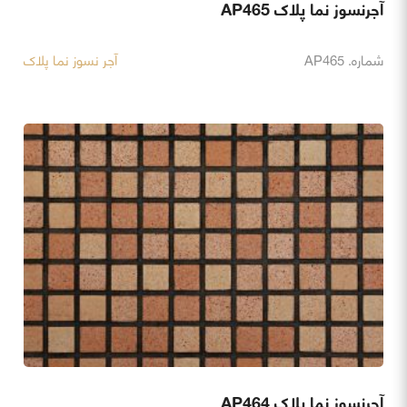
آجرنسوز نما پلاک AP465
شماره. AP465
آجر نسوز نما پلاک
آجرنسوز نما پلاک AP464