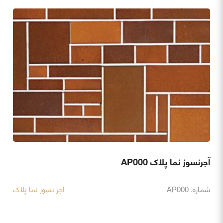
آجرنسوز نما پلاک AP000
شماره. AP000
آجر نسوز نما پلاک