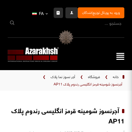
ورود به پورتال توزیع‌کنندگان
FA
خانه
❯
فروشگاه
❯
آجر نسوز نما پلاک
❯
آجرنسوز شومینه قرمز انگلیسی رندوم پلاک AP11
آجرنسوز شومینه قرمز انگلیسی رندوم پلاک
AP11