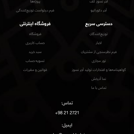
آجر نسوز کف
پروژه‌ها
آجر دکوراتیو
فرم درخواست توزیع‌کنندگی
دسترسی سریع
فروشگاه اینترنتی
توزیع‌کنندگان
فروشگاه
اخبار
حساب کاربری
فرم نظرسنجی از مشتریان
سبد خرید
تور مجازی
تسویه حساب
گواهینامه‌ها و افتخارات تولید آجر نسوز
قوانین و مقررات
نما آذرخش
تماس با ما
تماس:
2721 21 98+
ایمیل: