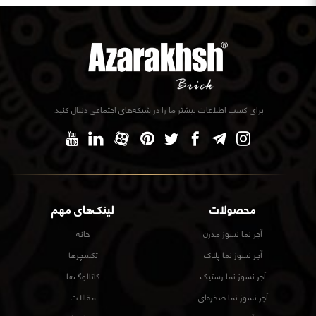
برای کسب اطلاعات بیشتر ما را در شبکه‌های اجتماعی دنبال کنید.
محصولات
لینک‌های مهم
آجر نما نسوز مدرن
خانه
آجر نسوز نما پلاک
تکسچرها
آجر نسوز نما رستیک
کاتالوگ‌ها
آجر نسوز نما صخره‌ای
مقالات