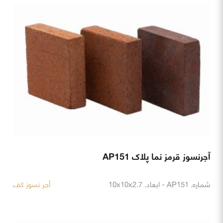
آجرنسوز قرمز نما پلاک AP151
شماره. AP151 - ابعاد. 10x10x2.7
آجر نسوز کف