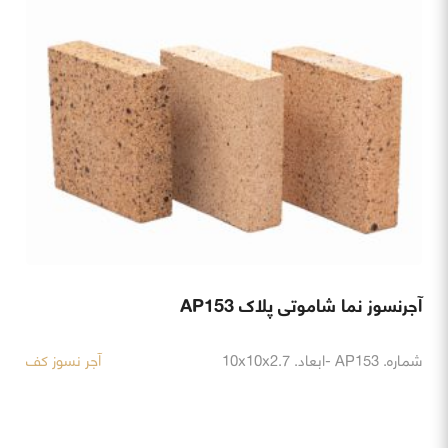
آجرنسوز نما شاموتی پلاک AP153
شماره. AP153 -ابعاد. 10x10x2.7
آجر نسوز کف