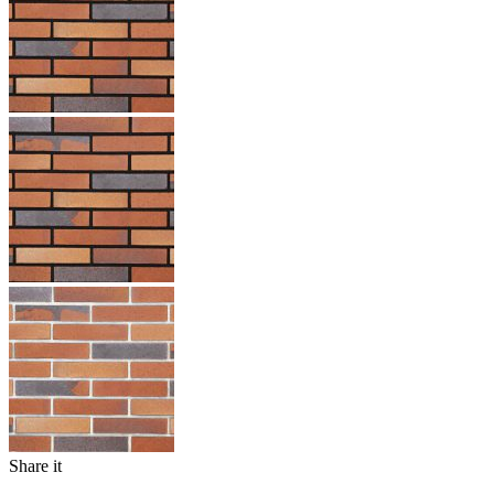
Share it