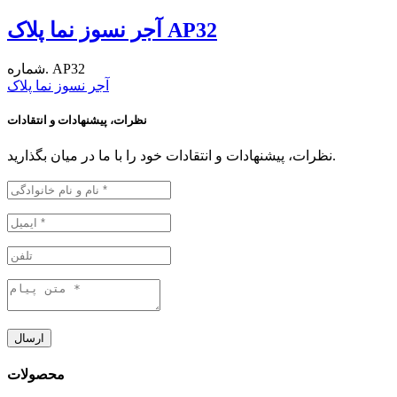
آجر نسوز نما پلاک AP32
شماره. AP32
آجر نسوز نما پلاک
نظرات، پیشنهادات و انتقادات
نظرات، پیشنهادات و انتقادات خود را با ما در میان بگذارید.
ارسال
محصولات