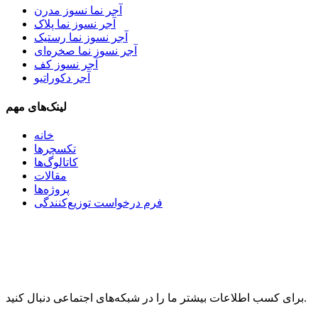
آجر نما نسوز مدرن
آجر نسوز نما پلاک
آجر نسوز نما رستیک
آجر نسوز نما صخره‌ای
آجر نسوز کف
آجر دکوراتیو
لینک‌های مهم
خانه
تکسچرها
کاتالوگ‌ها
مقالات
پروژه‌ها
فرم درخواست توزیع‌کنندگی
برای کسب اطلاعات بیشتر ما را در شبکه‌های اجتماعی دنبال کنید.