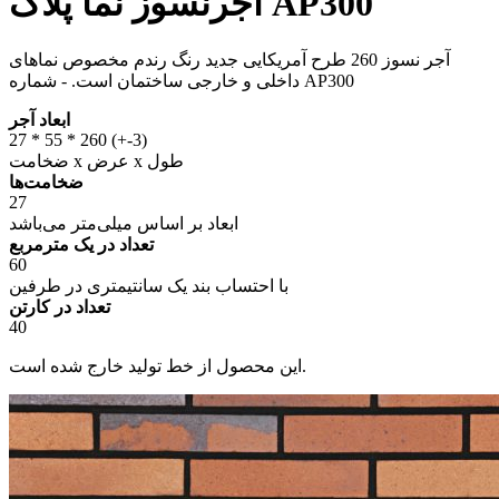
آجرنسوز نما پلاک AP300
آجر نسوز 260 طرح آمریکایی جدید رنگ رندم مخصوص نماهای
داخلی و خارجی ساختمان است. - شماره AP300
ابعاد آجر
27 * 55 * 260 (+-3)
ضخامت x عرض x طول
ضخامت‌ها
27
ابعاد بر اساس میلی‌متر می‌باشد
تعداد در یک مترمربع
60
با احتساب بند یک سانتیمتری در طرفین
تعداد در کارتن
40
این محصول از خط تولید خارج شده است.