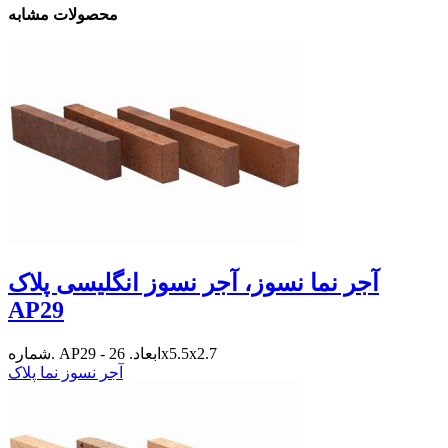
محصولات مشابه
آجر نما نسوز، آجر نسوز انگلیسی پلاک
AP29
شماره. AP29 - ابعاد. 26x5.5x2.7
آجر نسوز نما پلاک