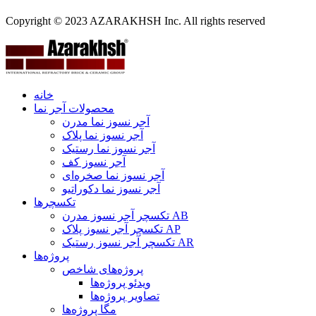
Copyright © 2023 AZARAKHSH Inc. All rights reserved
خانه
محصولات آجر نما
آجر نسوز نما مدرن
آجر نسوز نما پلاک
آجر نسوز نما رستیک
آجر نسوز کف
آجر نسوز نما صخره‌ای
آجر نسوز نما دکوراتیو
تکسچرها
تکسچر آجر نسوز مدرن AB
تکسچر آجر نسوز پلاک AP
تکسچر آجر نسوز رستیک AR
پروژه‌ها
پروژه‌های شاخص
ویدئو پروژه‌ها
تصاویر پروژه‌ها
مگا پروژه‌ها