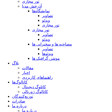
تور مجازی
آذرخش مدیا
نمایشگاه‌ها
تصاویر
ویدئو
تور مجازی
تور مجازی
تصاویر
ویدئو
مصاحبه ها و سخنرانی ها
تصاویر
ویدئوها
موشن گرافیک ها
بلاگ
مقالات
اخبار
راهنماهای کاربردی
کاتالوگ‌ها
کاتلوگ دیجیتال
کاتالوگ ژورنالی
توزیع‌کنندگان
صادرات
درباره ما
درباره ما