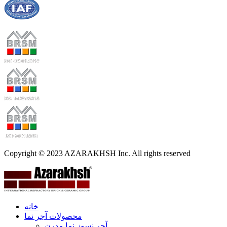
Copyright © 2023 AZARAKHSH Inc. All rights reserved
خانه
محصولات آجر نما
آجر نسوز نما مدرن