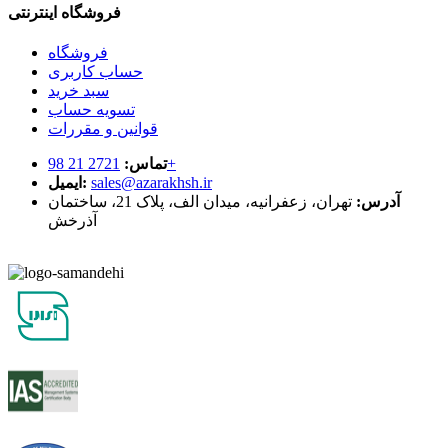
فروشگاه اینترنتی
فروشگاه
حساب کاربری
سبد خرید
تسویه حساب
قوانین و مقررات
2721 21 98+
تماس:
sales@azarakhsh.ir
ایمیل:
آدرس:
تهران، زعفرانیه، میدان الف، پلاک 21، ساختمان
آذرخش