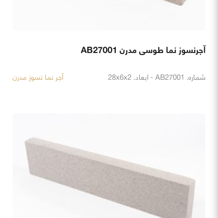
آجرنسوز نما طوسی مدرن AB27001
شماره. AB27001 - ابعاد. 28x6x2
آجر نما نسوز مدرن