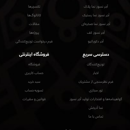
آجر نسوز نما پلاک
تکسچرها
آجر نسوز نما رستیک
کاتالوگ‌ها
آجر نسوز نما صخره‌ای
مقالات
آجر نسوز کف
پروژه‌ها
آجر دکوراتیو
فرم درخواست توزیع‌کنندگی
دسترسی سریع
فروشگاه اینترنتی
توزیع‌کنندگان
فروشگاه
اخبار
حساب کاربری
فرم نظرسنجی از مشتریان
سبد خرید
تور مجازی
تسویه حساب
گواهینامه‌ها و افتخارات تولید آجر نسوز
قوانین و مقررات
نما آذرخش
تماس با ما