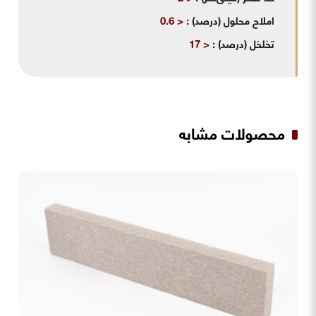
املاح محلول (درصد)
:
< 0.6
تخلخل (درصد)
:
< 17
محصولات مشابه