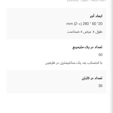
ابعاد آجر
20* 60 * 280 (+-2) mm
طول x عرض x ضخامت
تعداد در یک مترمربع
50
با احتساب بند یک سانتیمتری در طرفین
تعداد در کارتن
36