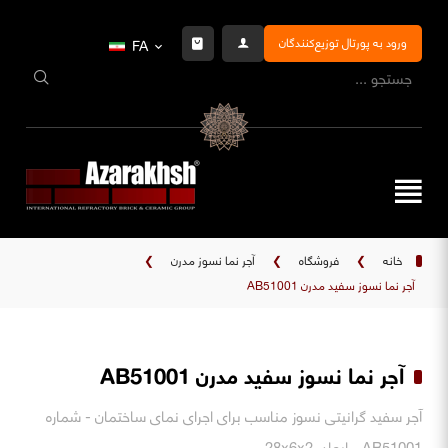
ورود به پورتال توزیع‌کنندگان
FA
خانه
❯
فروشگاه
❯
آجر نما نسوز مدرن
❯
آجر نما نسوز سفید مدرن AB51001
آجر نما نسوز سفید مدرن AB51001
آجر سفید گرانیتی نسوز مناسب برای اجرای نمای ساختمان - شماره
AB51001 - ابعاد. 28x6x2