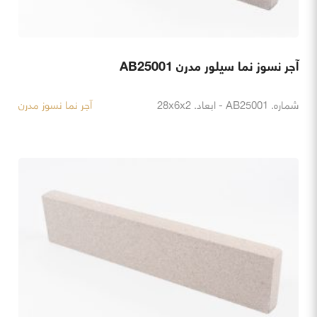
آجر نسوز نما سیلور مدرن AB25001
شماره. AB25001 - ابعاد. 28x6x2
آجر نما نسوز مدرن