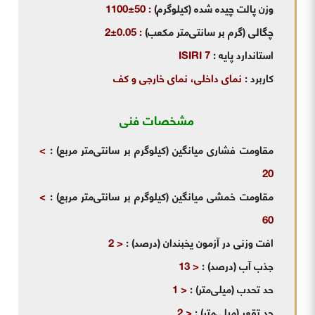
وزن پالت چیده شده (کیلوگرم)
:
50±1100
چگالی (گرم بر سانتی‌متر مکعب)
:
0.05±2
استاندارد پایه
:
ISIRI 7
کاربرد
:
نمای داخلی، نمای خارجی و کف
مشخصات فنی
مقاومت فشاری میانگین (کیلوگرم بر سانتی‌متر مربع)
:
>
20
مقاومت خمشی میانگین (کیلوگرم بر سانتی‌متر مربع)
:
>
60
افت وزنی در آزمون یخبندان (درصد)
:
< 2
جذب آب (درصد)
:
< 13
حد تحدب (میلی‌متر)
:
< 1
حد تقعر (میلی‌متر)
:
< 2