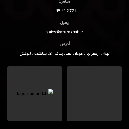
تماس:
2721 21 98+
ایمیل:
sales@azarakhsh.ir
آدرس:
تهران، زعفرانیه، میدان الف، پلاک 21، ساختمان آذرخش