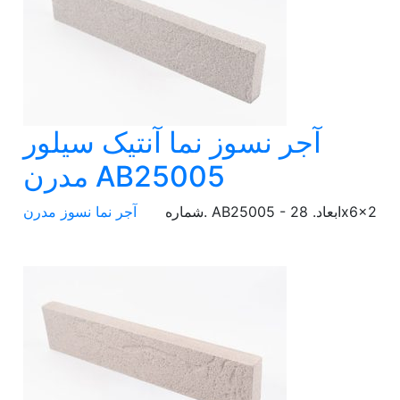
آجر نسوز نما آنتیک سیلور
مدرن AB25005
شماره. AB25005 - ابعاد. 28x6x2
آجر نما نسوز مدرن