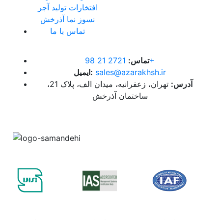
افتخارات تولید آجر
نسوز نما آذرخش
تماس با ما
2721 21 98+
تماس:
sales@azarakhsh.ir
ایمیل:
آدرس:
تهران، زعفرانیه، میدان الف، پلاک 21،
ساختمان آذرخش