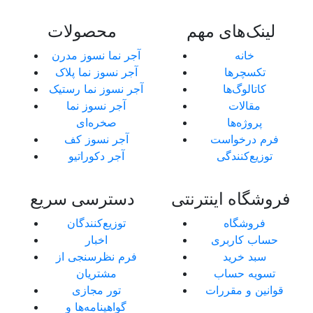
لینک‌های مهم
محصولات
خانه
آجر نما نسوز مدرن
تکسچرها
آجر نسوز نما پلاک
کاتالوگ‌ها
آجر نسوز نما رستیک
مقالات
آجر نسوز نما
پروژه‌ها
صخره‌ای
فرم درخواست
آجر نسوز کف
توزیع‌کنندگی
آجر دکوراتیو
فروشگاه اینترنتی
دسترسی سریع
فروشگاه
توزیع‌کنندگان
حساب کاربری
اخبار
سبد خرید
فرم نظرسنجی از
تسویه حساب
مشتریان
قوانین و مقررات
تور مجازی
گواهینامه‌ها و