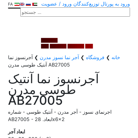
ورود به پورتال توزیع‌کنندگان
ورود / عضویت
FA
خانه
❯
فروشگاه
❯
آجر نما نسوز مدرن
❯
آجرنسوز نما
آنتیک طوسی مدرن AB27005
آجرنسوز نما آنتیک
طوسی مدرن
AB27005
اجرنمای نسوز - آجر مدرن - آنتیک طوسی - شماره
AB27005 - ابعاد. 28x6x2
ابعاد آجر