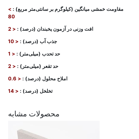
مقاومت خمشی میانگین (کیلوگرم بر سانتی‌متر مربع)
:
>
80
افت وزنی در آزمون یخبندان (درصد)
:
< 2
جذب آب (درصد)
:
< 10
حد تحدب (میلی‌متر)
:
< 1
حد تقعر (میلی‌متر)
:
< 2
املاح محلول (درصد)
:
< 0.6
تخلخل (درصد)
:
< 14
محصولات مشابه