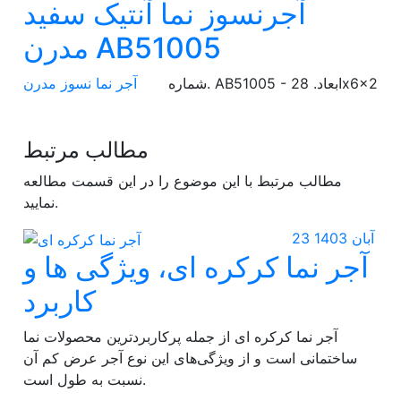
آجرنسوز نما آنتیک سفید
مدرن AB51005
شماره. AB51005 - ابعاد. 28x6x2
آجر نما نسوز مدرن
مطالب مرتبط
مطالب مرتبط با این موضوع را در این قسمت مطالعه
نمایید.
23 آبان 1403
آجر نما کرکره ای، ویژگی ها و
کاربرد
آجر نما کرکره ای از جمله پرکاربردترین محصولات نما
ساختمانی است و از ویژگی‌های این نوع آجر عرض کم آن
نسبت به طول است.