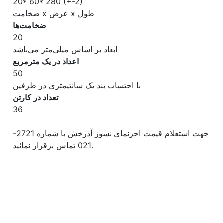
20* 60* 280 (+-2)
ضخامت x عرض x طول
ضخامت‌ها
20
ابعاد بر اساس میلی‌متر می‌باشد
اعداد در یک مترمربع
50
با احتساب بند یک سانتیمتری در طرفین
تعداد در کارتن
36
جهت استعلام قیمت اجرنمای نسوز آذرخش با شماره 2721-
021 تماس برقرار نمائید.