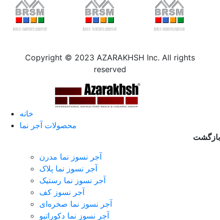
Copyright © 2023 AZARAKHSH Inc. All rights
reserved
خانه
محصولات آجر نما
بازگشت
آجر نسوز نما مدرن
آجر نسوز نما پلاک
آجر نسوز نما رستیک
آجر نسوز کف
آجر نسوز نما صخره‌ای
آجر نسوز نما دکوراتیو