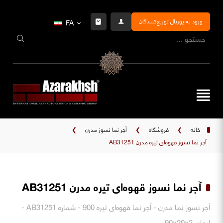
ورود به پورتال توزیع‌کنندگان
FA
خانه
❯
فروشگاه
❯
آجر نما نسوز مدرن
❯
آجر نما نسوز قهوه‌ای تیره مدرن AB31251
آجر نما نسوز قهوه‌ای تیره مدرن AB31251
آجر نسوز نما مدرن - آجر نما قهوه‌ای تیره 900 - شماره AB31251 -
ابعاد. 90x20x2