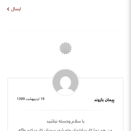
ارسال
پیمان بازوند
19 اردیبهشت 1399
با سلام وخسته نباشید
من هم نما کار ساختمان وتو شهر سمنان کار میکنم واگه