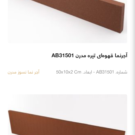
آجرنما قهوه‌ای تیره مدرن AB31501
شماره. AB31501 - ابعاد. 50x10x2 Cm
آجر نما نسوز مدرن