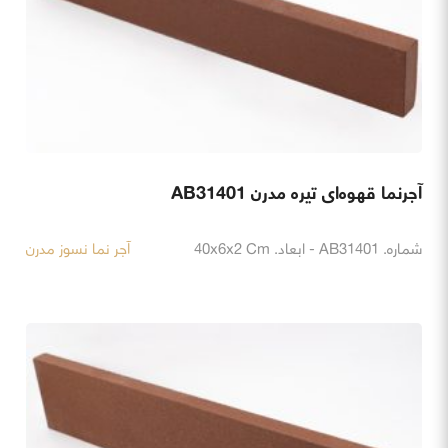
آجرنما قهوه‌ای تیره مدرن AB31401
شماره. AB31401 - ابعاد. 40x6x2 Cm
آجر نما نسوز مدرن