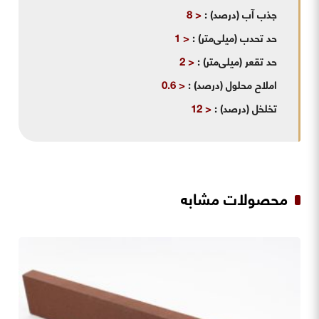
جذب آب (درصد)
:
< 8
حد تحدب (میلی‌متر)
:
< 1
حد تقعر (میلی‌متر)
:
< 2
املاح محلول (درصد)
:
< 0.6
تخلخل (درصد)
:
< 12
محصولات مشابه