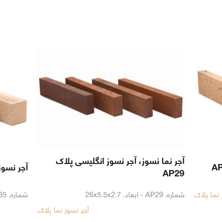
آجر نما نسوز، آجر نسوز انگلیسی پلاک
آجر نسوز 
AP29
 نما پلاک
شماره. AP29 - ابعاد. 26x5.5x2.7
شماره. AP35 - ابعاد. 26x5.5x5
آجر نسوز نما پلاک