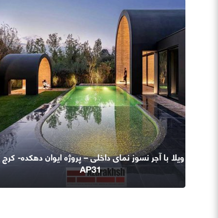
ویلا با آجر نسوز نمای داخلی – پروژه ایوان دهکده- کرج -
AP31
اطلاعات بیشتر