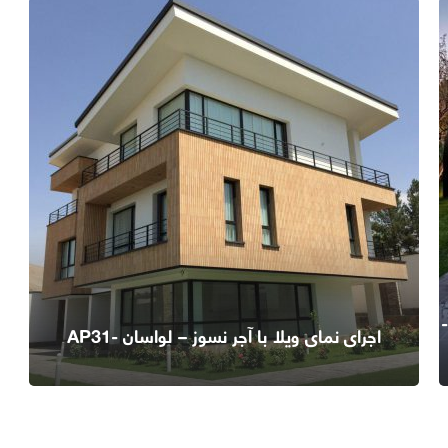
اجرای نمای ویلا با آجر نسوز – لواسان -AP31
اطلاعات بیشتر