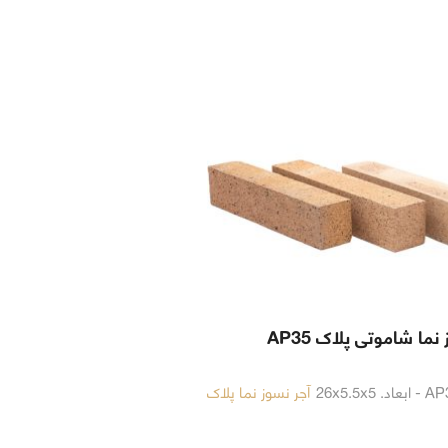
نما شاموتی پلاک AP35
آجر نسوز نما پلاک