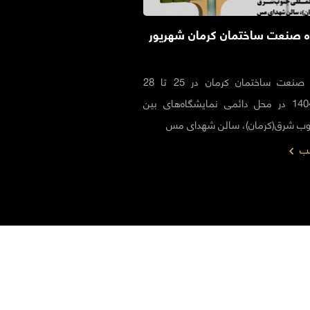
ه صنعت ساختمان کرمان شهریور
نمایشگاه صنعت ساختمان کرمان در 25 تا 28
شهریور 1404 در محل دائمی نمایشگاه‌های بین
نوب شرق(کرمان)، سالن شهدای مس
لب