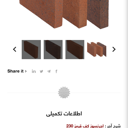
Share it
اطلاعات تکمیلی
شرح آجر
:
اجرنسوز کف قرمز 230