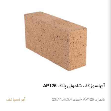
آجرنسوز کف شاموتی پلاک AP126
شماره. AP126 -ابعاد. 23x11.4x6.4
آجر نسوز کف