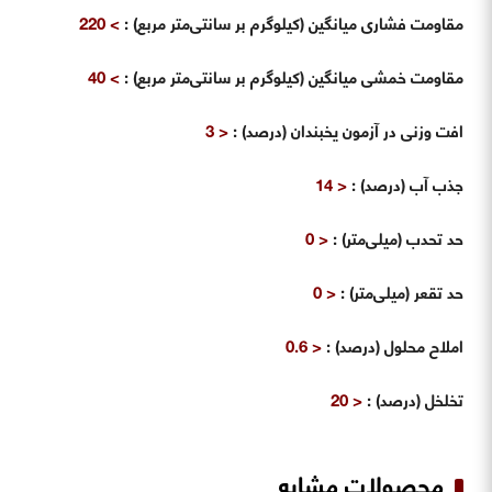
مقاومت فشاری میانگین (کیلوگرم بر سانتی‌متر مربع)
:
> 220
مقاومت خمشی میانگین (کیلوگرم بر سانتی‌متر مربع)
:
> 40
افت وزنی در آزمون یخبندان (درصد)
:
< 3
جذب آب (درصد)
:
< 14
حد تحدب (میلی‌متر)
:
< 0
حد تقعر (میلی‌متر)
:
< 0
املاح محلول (درصد)
:
< 0.6
تخلخل (درصد)
:
< 20
محصولات مشابه