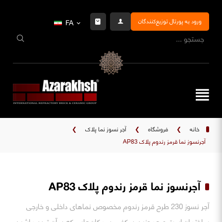
ورود به پورتال توزیع‌کنندگان
FA
خانه
❯
فروشگاه
❯
آجر نسوز نما پلاک
❯
آجرنسوز نما قرمز رندوم پلاک AP83
آجرنسوز نما قرمز رندوم پلاک AP83
آجر نسوز 230 طرح قرمز رندوم مخصوص نماهای داخلی و خارجی
ساختمان است و همچنین در کف، در مکان‌هایی که در آن تردد ماشین