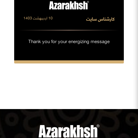
کارشناس سایت
10 اردیبهشت 1403
Thank you for your energizing message