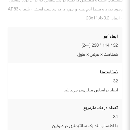
وجود ندارد و فقط آدم عبور و مرور دارد، مناسب است. - شماره AP83
- ابعاد. 23x11.4x3.2
ابعاد آجر
32 * 114 * 230 (+-2)
ضخامت x عرض x طول
ضخامت‌ها
32
ابعاد بر اساس میلی‌متر می‌باشد
تعداد در یک مترمربع
34
با احتساب بند یک سانتیمتری در طرفین