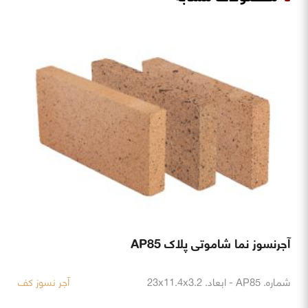
آجرنسوز نما شاموتی پلاک AP85
شماره. AP85 - ابعاد. 23x11.4x3.2
آجر نسوز کف