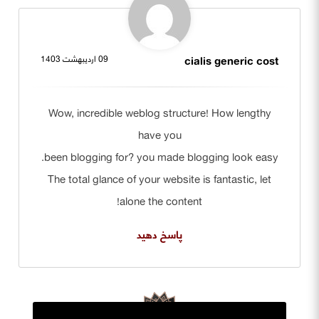
cialis generic cost
09 اردیبهشت 1403
Wow, incredible weblog structure! How lengthy
have you
been blogging for? you made blogging look easy.
The total glance of your website is fantastic, let
alone the content!
پاسخ دهید