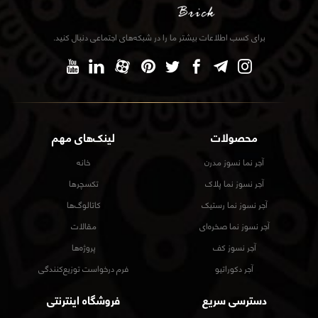
برای کسب اطلاعات بیشتر ما را در شبکه‌های اجتماعی دنبال کنید.
محصولات
لینک‌های مهم
آجر نما نسوز مدرن
خانه
آجر نسوز نما پلاک
تکسچرها
آجر نسوز نما رستیک
کاتالوگ‌ها
آجر نسوز نما صخره‌ای
مقالات
آجر نسوز کف
پروژه‌ها
آجر دکوراتیو
فرم درخواست توزیع‌کنندگی
دسترسی سریع
فروشگاه اینترنتی