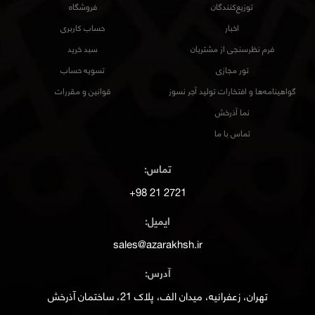
توزیع‌کنندگان
فروشگاه
اخبار
حساب کاربری
فرم نظرسنجی از مشتریان
سبد خرید
تور مجازی
تسویه حساب
گواهینامه‌ها و افتخارات تولید آجر نسوز
قوانین و مقررات
نما آذرخش
تماس با ما
تماس:
2721 21 98+
ایمیل:
sales@azarakhsh.ir
آدرس:
تهران، زعفرانیه، میدان الف، پلاک 21، ساختمان آذرخش