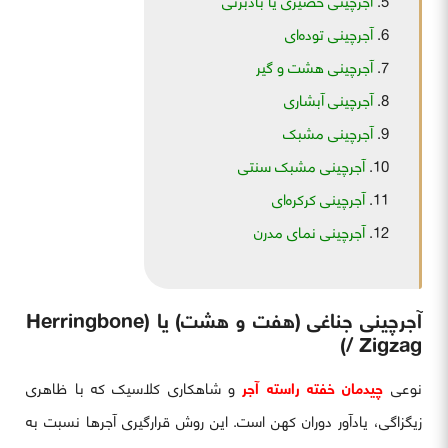
آجرچینی حصیری یا بادبزنی
آجرچینی توده‌ای
آجرچینی هشت و گیر
آجرچینی آبشاری
آجرچینی مشبک
آجرچینی مشبک سنتی
آجرچینی کرکره‌ای
آجرچینی نمای مدرن
آجرچینی جناغی (هفت و هشت) یا (Herringbone
/ Zigzag)
نوعی
چیدمان خفته راسته آجر
و شاهکاری کلاسیک که با ظاهری
زیگزاگی، یادآور دوران کهن است. این روش قرارگیری آجرها نسبت به