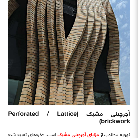
آجرچینی مشبک (Perforated / Lattice
brickwork)
تهویه مطلوب از
مزایای آجرچینی مشبک
است. حفره‌های تعبیه شده