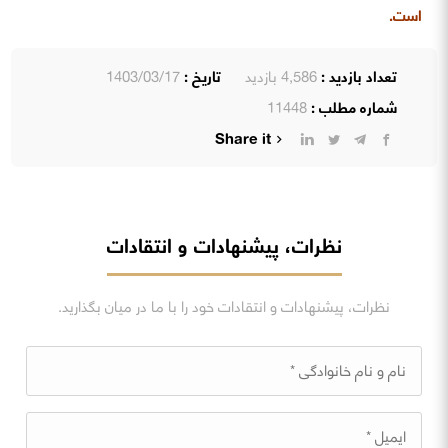
است.
تعداد بازدید :
4,586 بازدید
تاریخ :
1403/03/17
شماره مطلب :
11448
Share it
نظرات، پیشنهادات و انتقادات
نظرات، پیشنهادات و انتقادات خود را با ما در میان بگذارید.