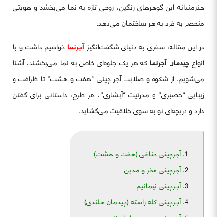
هنرمندانه این گوهرهای رنگین، روحی تازه به نما می‌بخشد و هویتی
منحصر به فرد به هر ساختمان می‌دهد.
در این مقاله، سفری به دنیای شگفت‌انگیز
آجرنما
خواهیم داشت و با
انواع
چیدمان آجرنما
که هر یک جلوه‌ای خاص به نما می‌بخشند، آشنا
می‌شویم. از شکوه و صلابت آجر چینی “هفت و هشت” تا ظرافت و
زیبایی “حصیری” و مدرنیت “آبشاری”، هر طرح، داستانی برای گفتن
دارد و دریچه‌ای نو به سوی خلاقیت می‌گشاید.
آجرچینی جناغی (هفت و هشت)
آجرچینی فخر و مدین
آجرچینی نیمانیم
آجرچینی کله راسته (چیدمان هلندی)