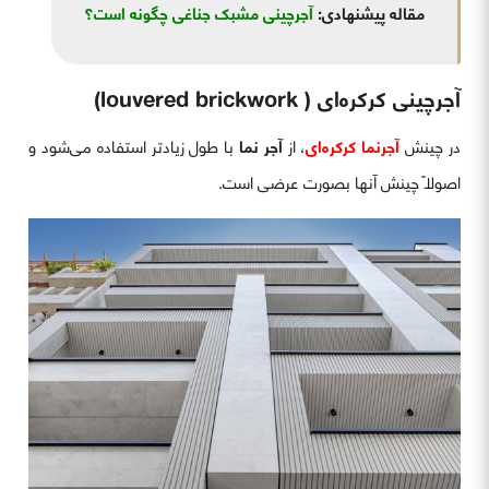
مقاله پیشنهادی:
آجرچینی مشبک جناغی چگونه است؟
آجرچینی کرکره‌ای (
louvered brickwork)
در چینش
آجرنما کرکره‌ای
، از
آجر نما
با طول زیادتر استفاده می‌شود و
اصولاً چینش آنها بصورت عرضی است.