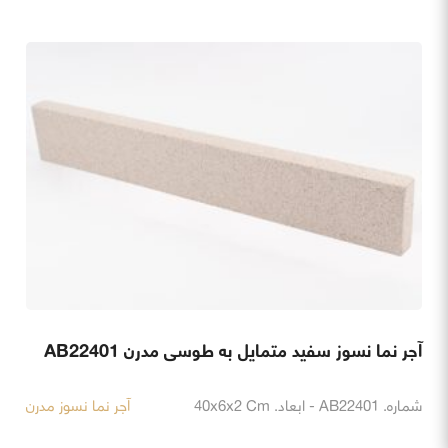
آجر نما نسوز سفید متمایل به طوسی مدرن AB22401
شماره. AB22401 - ابعاد. 40x6x2 Cm
آجر نما نسوز مدرن