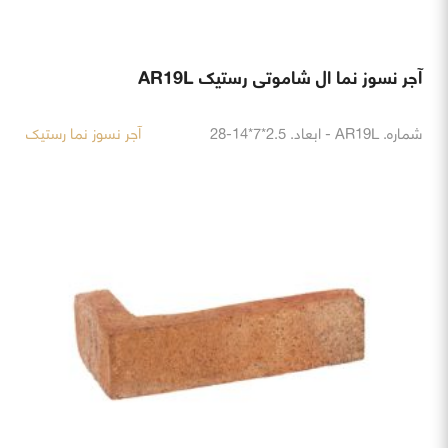
آجر نسوز نما ال شاموتی رستیک AR19L
شماره. AR19L - ابعاد. 2.5*7*14-28
آجر نسوز نما رستیک