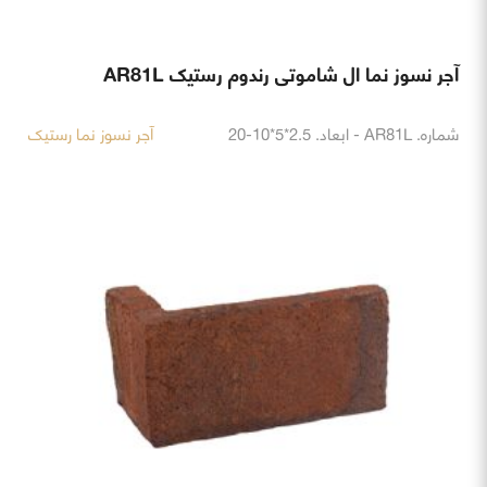
آجر نسوز نما ال شاموتی رندوم رستیک AR81L
شماره. AR81L - ابعاد. 2.5*5*10-20
آجر نسوز نما رستیک