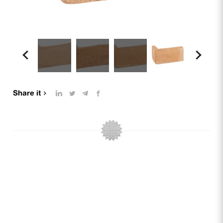
Share it