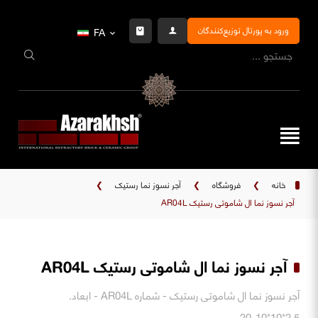
ورود به پورتال توزیع‌کنندگان
FA
خانه
❯
فروشگاه
❯
آجر نسوز نما رستیک
❯
آجر نسوز نما ال شاموتی رستیک AR04L
آجر نسوز نما ال شاموتی رستیک AR04L
آجر نسوز نما ال شاموتی رستیک - شماره AR04L - ابعاد.
2.5*10*10-20