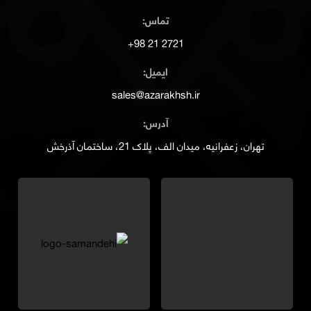
تماس:
2721 21 98+
ایمیل:
sales@azarakhsh.ir
آدرس:
تهران، زعفرانیه، میدان الف، پلاک 21، ساختمان آذرخش