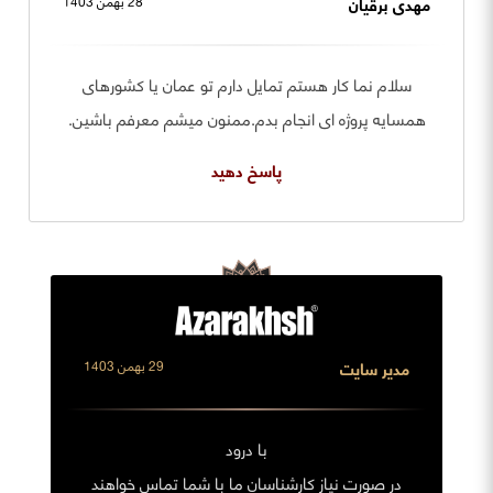
مهدی برقیان
28 بهمن 1403
سلام نما کار هستم تمایل دارم تو عمان یا کشورهای
همسایه پروژه ای انجام بدم.ممنون میشم معرفم باشین.
پاسخ دهید
مدیر سایت
29 بهمن 1403
با درود
در صورت نیاز کارشناسان ما با شما تماس خواهند