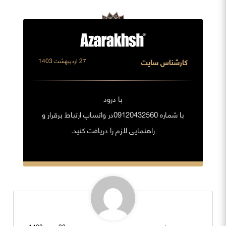
کارشناس سایت
27 اردیبهشت 1403
با درود
با شماره 09120432560در واتساپ ارتباط برقرار و
راهنمایی لازم را دریافت کنید.