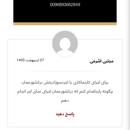
0096893662849
مجتبی اشرفی
27 اردیبهشت 1403
برای اجرای کارنماکاری با اجرنسوزاذرخش درکشورعمان
چگونه بایداقدام کنم که درکشورعمان اجرای نمای اجر انجام
دهم
پاسخ دهید