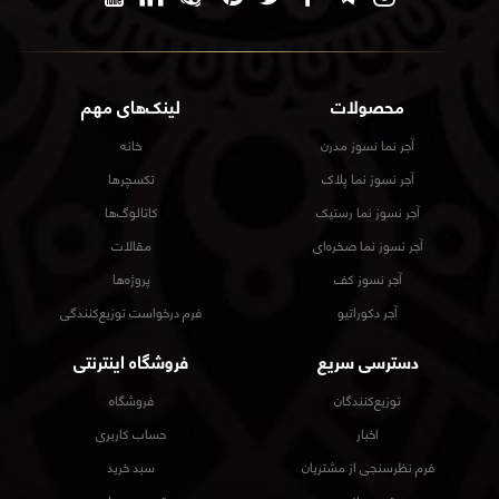
محصولات
لینک‌های مهم
آجر نما نسوز مدرن
خانه
آجر نسوز نما پلاک
تکسچرها
آجر نسوز نما رستیک
کاتالوگ‌ها
آجر نسوز نما صخره‌ای
مقالات
آجر نسوز کف
پروژه‌ها
آجر دکوراتیو
فرم درخواست توزیع‌کنندگی
دسترسی سریع
فروشگاه اینترنتی
توزیع‌کنندگان
فروشگاه
اخبار
حساب کاربری
فرم نظرسنجی از مشتریان
سبد خرید