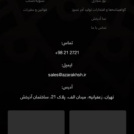
تور مجازی
تسویه حساب
گواهینامه‌ها و افتخارات تولید آجر نسوز
قوانین و مقررات
نما آذرخش
تماس با ما
تماس:
2721 21 98+
ایمیل:
sales@azarakhsh.ir
آدرس:
تهران، زعفرانیه، میدان الف، پلاک 21، ساختمان آذرخش