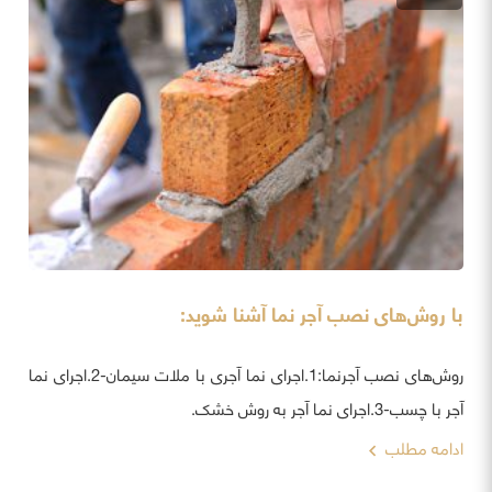
با روش‌های نصب آجر نما آشنا شوید:
روش‌های نصب آجرنما:1.اجرای نما آجری با ملات سیمان-2.اجرای نما
آجر با چسب-3.اجرای نما آجر به روش خشک.
ادامه مطلب