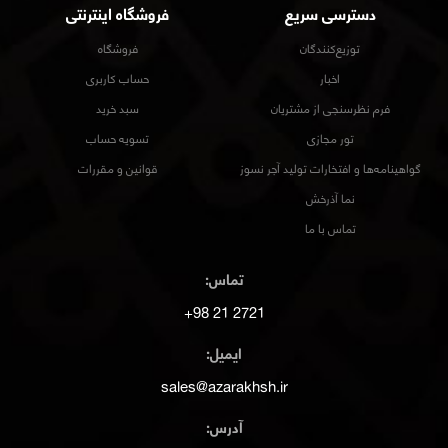
دسترسی سریع
فروشگاه اینترنتی
توزیع‌کنندگان
فروشگاه
اخبار
حساب کاربری
فرم نظرسنجی از مشتریان
سبد خرید
تور مجازی
تسویه حساب
گواهینامه‌ها و افتخارات تولید آجر نسوز
قوانین و مقررات
نما آذرخش
تماس با ما
تماس:
2721 21 98+
ایمیل:
sales@azarakhsh.ir
آدرس: