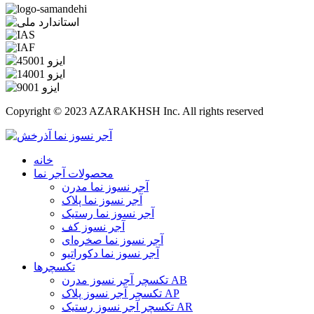
Copyright © 2023 AZARAKHSH Inc. All rights reserved
خانه
محصولات آجر نما
آجر نسوز نما مدرن
آجر نسوز نما پلاک
آجر نسوز نما رستیک
آجر نسوز کف
آجر نسوز نما صخره‌ای
آجر نسوز نما دکوراتیو
تکسچرها
تکسچر آجر نسوز مدرن AB
تکسچر آجر نسوز پلاک AP
تکسچر آجر نسوز رستیک AR