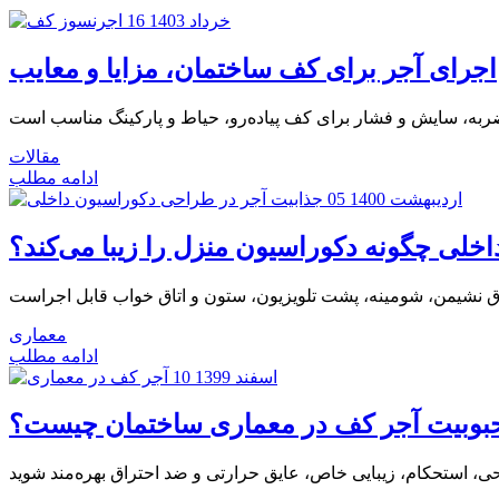
16 خرداد 1403
اجرای آجر برای کف ساختمان، مزایا و معایب
مقالات
ادامه مطلب
05 اردیبهشت 1400
اخلی چگونه دکوراسیون منزل را زیبا می‌کند؟
معماری
ادامه مطلب
10 اسفند 1399
حبوبیت آجر کف در معماری ساختمان چیست؟