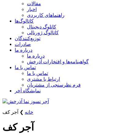
مقالات
اخبار
راهنماهای کاربردی
کاتالوگ‌ها
کاتلوگ دیجیتال
کاتالوگ ژورنالی
توزیع‌کنندگان
صادرات
درباره ما
درباره ما
گواهینامه‌ها و افتخارات آذرخش
تماس با ما
تماس با ما
ارتباط با مشتری
فرم نظرسنجی از مشتریان
نمایشگاه‌ آخر
خانه
❯
آجر کف
آجر کف