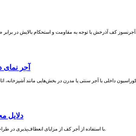
ربه، سایش و فشار برای کف پیاده‌رو، حیاط‌ و پارکینگ‌ مناسب است.
آجر نمای د
دلایل م
با استفاده از آجر کف از مزایای انعطاف‌پذیری در طراحی، استحکام، زیبایی خاص، عایق حرارتی و ضد احتراق بهره‌مند شوید.