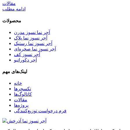
مقالات
ادامه مطلب
محصولات
آجر نما نسوز مدرن
آجر نسوز نما پلاک
آجر نسوز نما رستیک
آجر نسوز نما صخره‌ای
آجر نسوز کف
آجر دکوراتیو
لینک‌های مهم
خانه
تکسچرها
کاتالوگ‌ها
مقالات
پروژه‌ها
فرم درخواست توزیع‌کنندگی