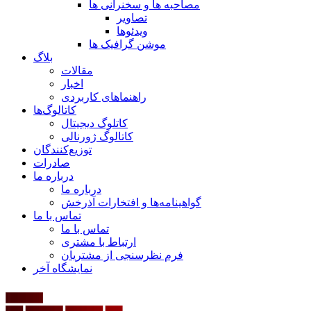
مصاحبه ها و سخنرانی ها
تصاویر
ویدئوها
موشن گرافیک ها
بلاگ
مقالات
اخبار
راهنماهای کاربردی
کاتالوگ‌ها
کاتلوگ دیجیتال
کاتالوگ ژورنالی
توزیع‌کنندگان
صادرات
درباره ما
درباره ما
گواهینامه‌ها و افتخارات آذرخش
تماس با ما
تماس با ما
ارتباط با مشتری
فرم نظرسنجی از مشتریان
نمایشگاه‌ آخر