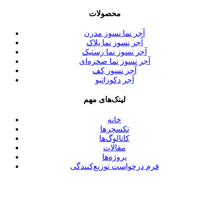
محصولات
آجر نما نسوز مدرن
آجر نسوز نما پلاک
آجر نسوز نما رستیک
آجر نسوز نما صخره‌ای
آجر نسوز کف
آجر دکوراتیو
لینک‌های مهم
خانه
تکسچرها
کاتالوگ‌ها
مقالات
پروژه‌ها
فرم درخواست توزیع‌کنندگی