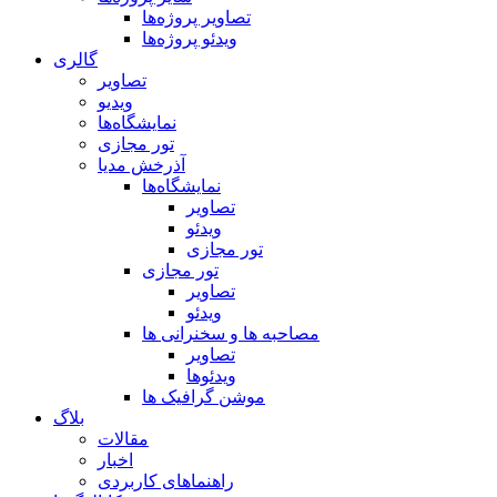
تصاویر پروژه‌ها
ویدئو پروژه‌ها
گالری
تصاویر
ویدیو
نمایشگاه‌ها
تور مجازی
آذرخش مدیا
نمایشگاه‌ها
تصاویر
ویدئو
تور مجازی
تور مجازی
تصاویر
ویدئو
مصاحبه ها و سخنرانی ها
تصاویر
ویدئوها
موشن گرافیک ها
بلاگ
مقالات
اخبار
راهنماهای کاربردی