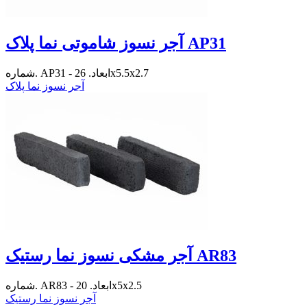
آجر نسوز شاموتی نما پلاک AP31
شماره. AP31 - ابعاد. 26x5.5x2.7
آجر نسوز نما پلاک
آجر مشکی نسوز نما رستیک AR83
شماره. AR83 - ابعاد. 20x5x2.5
آجر نسوز نما رستیک