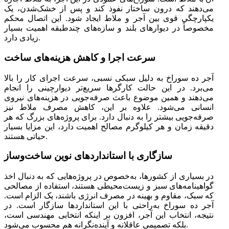
می‌دهند که درون ساختار نفوذ کند و پس از خشک‌شدن، یک
یکپارچگی قوی بین آجر و ملاط ایجاد شود. این اتصال محکم
مخصوصاً در دیوارهای بلند و سازه‌های چندطبقه اهمیت بسیار
زیادی دارد.
سرعت اجرا و کاهش هزینه‌های ساخت
آجر ده سوراخ به دلیل سبکی نسبی، سرعت اجرای کار را بالا
می‌برد. در این حالت کارگرها سریع‌تر دیوارچینی را انجام
می‌دهند و همین موضوع باعث صرفه‌جویی در هزینه‌های نیروی
انسانی می‌شود. علاوه بر این، کاهش مصرف ملاط نیز
صرفه‌جویی بیشتر را به دنبال دارد. برای پروژه‌های بزرگ که هر
دقیقه زمان و هر کیلوگرم مصالح اهمیت دارد، این مزایا بسیار
حیاتی هستند.
سازگاری با استانداردهای نوین ساخت‌وساز
در بسیاری از کشورها، به‌خصوص در پروژه‌هایی که به دنبال اخذ
گواهینامه‌های سبز و زیست‌محیطی هستند، استفاده از مصالحی
که سبک، مقاوم و بهینه در مصرف انرژی باشند، یک الزام است.
آجر ده سوراخ به‌راحتی با این استانداردها سازگار است. در
نتیجه، انتخاب این آجر، افزون بر اینکه انتخابی مهندسی است،
بلکه تصمیمی عاقلانه و آینده‌نگرانه هم محسوب می‌شود.