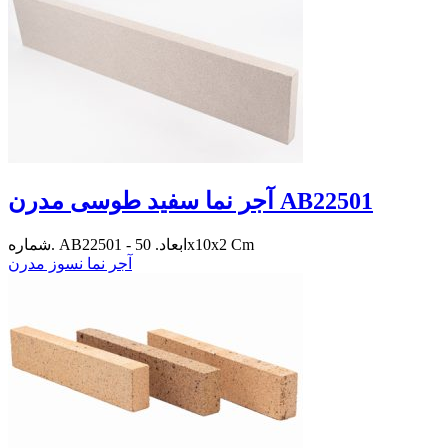
آجر نما سفید طوسی مدرن AB22501
شماره. AB22501 - ابعاد. 50x10x2 Cm
آجر نما نسوز مدرن