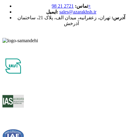
2721 21 98+
تماس:
sales@azarakhsh.ir
ایمیل:
آدرس:
تهران، زعفرانیه، میدان الف، پلاک 21، ساختمان
آذرخش