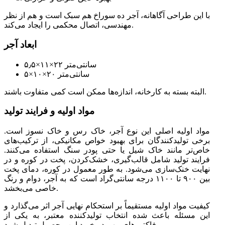
با این طراحی آگاهانه، آجر ده سوراخ هم سبک است و هم از نظر
مهندسی، اتصال محکمی را ایجاد می‌کند.
ابعاد آجر
۵٫۵×۱۱×۲۲ سانتی‌متر
۵×۱۰×۲۰ سانتی‌متر
البته بسته به کارخانه، اندازه‌ها ممکن است کمی متفاوت باشند.
مواد اولیه و فرایند تولید
مواد اولیه اصلی این نوع آجر، خاک رس و خاک نسوز است.
برخی تولیدکنندگان برای بهبود خواص مکانیکی، از ترکیب‌های
خاص‌تر مانند خاک شیل یا حتی پودر سنگ استفاده می‌کنند.
فرایند تولید شامل قالب‌گیری، خشک‌کردن، پخت در کوره و در
نهایت خنک‌سازی می‌شود. به طور معمول در کوره، دمای پخت
بین ۹۰۰ تا ۱۱۰۰ درجه سانتی‌گراد است که به آجر، دوام و رنگ
خاصی می‌بخشد.
کیفیت مواد اولیه مستقیماً بر استحکام نهایی آجر اثر می‌گذارد و
این مسئله باعث شده انتخاب تولیدکننده معتبر، به یکی از
فاکتورهای مهم در خرید این محصول تبدیل شود.