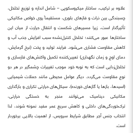
علاوه بر ترکیب، ساختار میکروسکوپی – شامل اندازه و توزیع تخلخل،
چسبندگی بین ذرات و فازهای بلوری، مستقیماً روی خواص مکانیکی
تأثیرگذار است، زیرا مسیرهای شکست و انتقال حرارت از میان این
ساختارها عبور می‌کنند؛ تخلخل کنترل‌نشده سبب افزایش جذب آب و
کاهش مقاومت فشاری می‌شود. فرایند تولید و پخت (نرخ گرمایش،
دمای اوج و زمان نگهداری) تعیین‌کننده تکمیل واکنش‌های فازسازی و
تخلخل‌زدایی است که به نوبه خود موجب تغییرات چشمگیر در هر دو
نوع مقاومت می‌گردد. دیگر عوامل محیطی مانند حملات شیمیایی
(اسیدها، بازها یا گازهای خورنده)، سیکل‌های حرارتی تکراری و بارگذاری
مکانیکی دینامیک می‌توانند منجر به خستگی حرارتی،
ترک‌خوردگی‌های داخلی و کاهش سریع عمر مفید نمونه شوند، لذا
انتخاب جنس آجر مطابق شرایط سرویس، از اهمیت بالایی برخوردار
است.