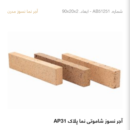
شماره. AB51251 - ابعاد. 90x20x2
آجر نما نسوز مدرن
آجر نسوز شاموتی نما پلاک AP31