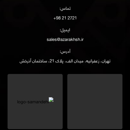
تماس:
2721 21 98+
ایمیل:
sales@azarakhsh.ir
آدرس:
تهران، زعفرانیه، میدان الف، پلاک 21، ساختمان آذرخش