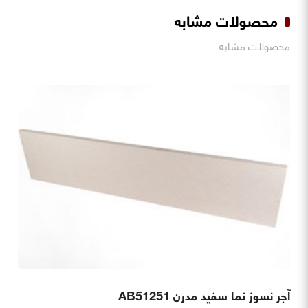
محصولات مشابه
محصولات مشابه
آجر نسوز نما سفید مدرن AB51251