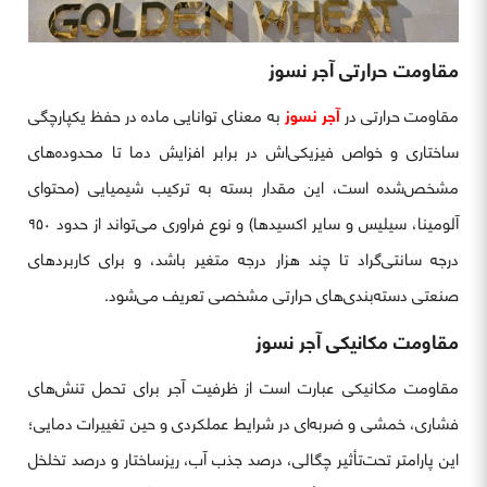
مقاومت حرارتی آجر نسوز
مقاومت حرارتی در
آجر نسوز
به معنای توانایی ماده در حفظ یکپارچگی
ساختاری و خواص فیزیکی‌اش در برابر افزایش دما تا محدوده‌های
مشخص‌شده است، این مقدار بسته به ترکیب شیمیایی (محتوای
آلومینا، سیلیس و سایر اکسیدها) و نوع فراوری می‌تواند از حدود ۹۵۰
درجه سانتی‌گراد تا چند هزار درجه متغیر باشد، و برای کاربردهای
صنعتی دسته‌بندی‌های حرارتی مشخصی تعریف می‌شود.
مقاومت مکانیکی آجر نسوز
مقاومت مکانیکی عبارت است از ظرفیت آجر برای تحمل تنش‌های
فشاری، خمشی و ضربه‌ای در شرایط عملکردی و حین تغییرات دمایی؛
این پارامتر تحت‌تأثیر چگالی، درصد جذب آب، ریزساختار و درصد تخلخل