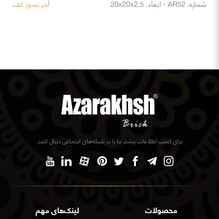
شماره. AR52 - ابعاد. 20x20x2.5
آجر نسوز کف
برای کسب اطلاعات بیشتر ما را در شبکه‌های اجتماعی دنبال کنید.
محصولات
لینک‌های مهم