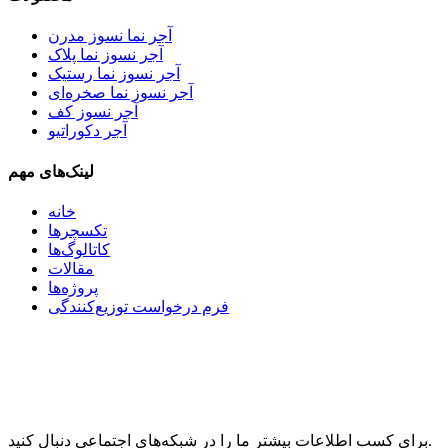
آجر نما نسوز مدرن
آجر نسوز نما پلاک
آجر نسوز نما رستیک
آجر نسوز نما صخره‌ای
آجر نسوز کف
آجر دکوراتیو
لینک‌های مهم
خانه
تکسچرها
کاتالوگ‌ها
مقالات
پروژه‌ها
فرم درخواست توزیع‌کنندگی
برای کسب اطلاعات بیشتر ما را در شبکه‌های اجتماعی دنبال کنید.