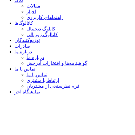
بلاگ
مقالات
اخبار
راهنماهای کاربردی
کاتالوگ‌ها
کاتلوگ دیجیتال
کاتالوگ ژورنالی
توزیع‌کنندگان
صادرات
درباره ما
درباره ما
گواهینامه‌ها و افتخارات آذرخش
تماس با ما
تماس با ما
ارتباط با مشتری
فرم نظرسنجی از مشتریان
نمایشگاه‌ آخر