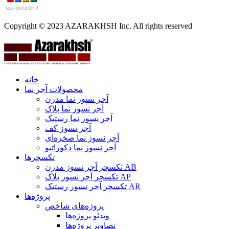
Copyright © 2023 AZARAKHSH Inc. All rights reserved
خانه
محصولات آجر نما
آجر نسوز نما مدرن
آجر نسوز نما پلاک
آجر نسوز نما رستیک
آجر نسوز کف
آجر نسوز نما صخره‌ای
آجر نسوز نما دکوراتیو
تکسچرها
تکسچر آجر نسوز مدرن AB
تکسچر آجر نسوز پلاک AP
تکسچر آجر نسوز رستیک AR
پروژه‌ها
پروژه‌های شاخص
ویدئو پروژه‌ها
تصاویر پروژه‌ها