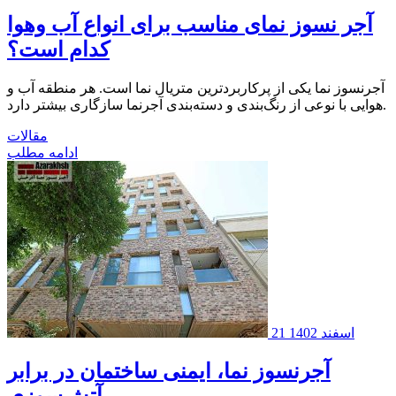
آجر نسوز نمای مناسب برای انواع آب وهوا
کدام است؟
آجرنسوز نما یکی از پرکاربردترین متریال نما است. هر منطقه آب و
هوایی با نوعی از رنگ‌بندی و دسته‌بندی آجرنما سازگاری بیشتر دارد.
مقالات
ادامه مطلب
21 اسفند 1402
آجرنسوز نما، ایمنی ساختمان در برابر
آتش‌سوزی