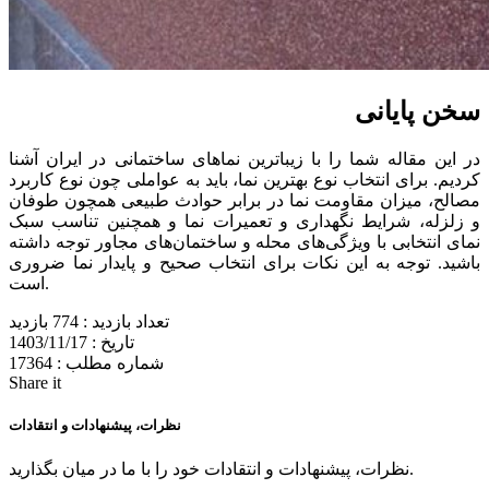
سخن پایانی
در این مقاله شما را با زیباترین نماهای ساختمانی در ایران آشنا
کردیم. برای انتخاب نوع بهترین نما، باید به عواملی چون نوع کاربرد
مصالح، میزان مقاومت نما در برابر حوادث طبیعی همچون طوفان
و زلزله، شرایط نگهداری و تعمیرات نما و همچنین تناسب سبک
نمای انتخابی با ویژگی‌های محله و ساختمان‌های مجاور توجه داشته
باشید. توجه به این نکات برای انتخاب صحیح و پایدار نما ضروری
است.
تعداد بازدید :
774 بازدید
تاریخ :
1403/11/17
شماره مطلب :
17364
Share it
نظرات، پیشنهادات و انتقادات
نظرات، پیشنهادات و انتقادات خود را با ما در میان بگذارید.