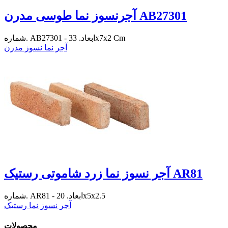
آجرنسوز نما طوسی مدرن AB27301
شماره. AB27301 - ابعاد. 33x7x2 Cm
آجر نما نسوز مدرن
آجر نسوز نما زرد شاموتی رستیک AR81
شماره. AR81 - ابعاد. 20x5x2.5
آجر نسوز نما رستیک
محصولات