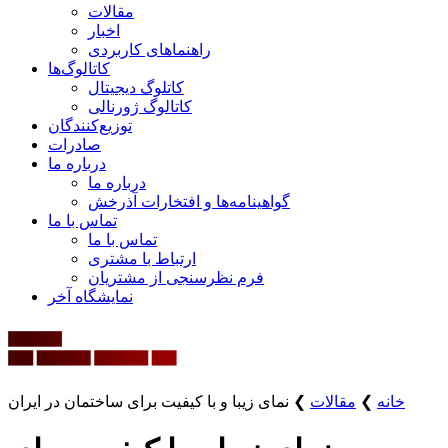
مقالات
اخبار
راهنماهای کاربردی
کاتالوگ‌ها
کاتلوگ دیجیتال
کاتالوگ ژورنالی
توزیع‌کنندگان
صادرات
درباره ما
درباره ما
گواهینامه‌ها و افتخارات آذرخش
تماس با ما
تماس با ما
ارتباط با مشتری
فرم نظرسنجی از مشتریان
نمایشگاه‌ آخر
خانه
❯
مقالات
❯
نمای زیبا و با کیفیت برای ساختمان در ایران