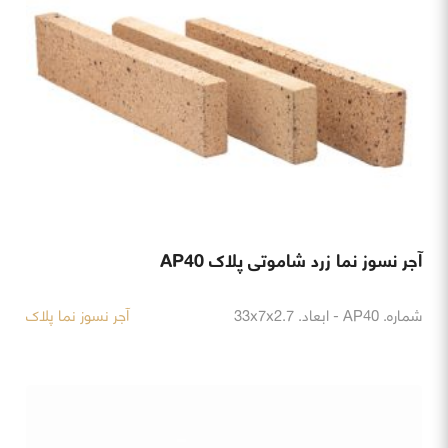
آجر نسوز نما زرد شاموتی پلاک AP40
شماره. AP40 - ابعاد. 33x7x2.7
آجر نسوز نما پلاک