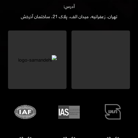
آدرس:
تهران، زعفرانیه، میدان الف، پلاک 21، ساختمان آذرخش