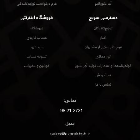
آجر دکوراتیو
فرم درخواست توزیع‌کنندگی
دسترسی سریع
فروشگاه اینترنتی
توزیع‌کنندگان
فروشگاه
اخبار
حساب کاربری
فرم نظرسنجی از مشتریان
سبد خرید
تور مجازی
تسویه حساب
گواهینامه‌ها و افتخارات تولید آجر نسوز
قوانین و مقررات
نما آذرخش
تماس با ما
تماس:
2721 21 98+
ایمیل:
sales@azarakhsh.ir