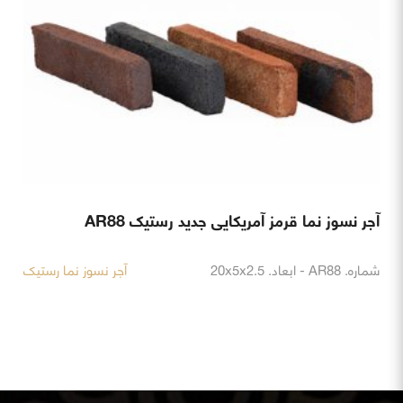
آجر نسوز نما قرمز آمریکایی جدید رستیک AR88
شماره. AR88 - ابعاد. 20x5x2.5
آجر نسوز نما رستیک