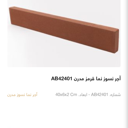
آجر نسوز نما قرمز مدرن AB42401
شماره. AB42401 - ابعاد. 40x6x2 Cm
آجر نما نسوز مدرن