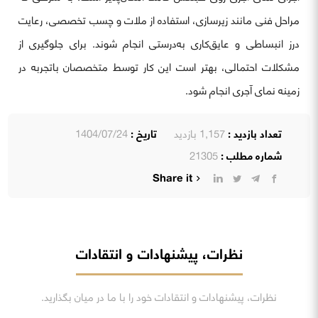
مراحل فنی مانند زیرسازی، استفاده از ملات و چسب تخصصی، رعایت
درز انبساطی و عایق‌کاری به‌درستی انجام شوند. برای جلوگیری از
مشکلات احتمالی، بهتر است این کار توسط متخصصان باتجربه در
زمینه نمای آجری انجام شود.
تعداد بازدید :
1,157 بازدید
تاریخ :
1404/07/24
شماره مطلب :
21305
Share it
نظرات، پیشنهادات و انتقادات
نظرات، پیشنهادات و انتقادات خود را با ما در میان بگذارید.