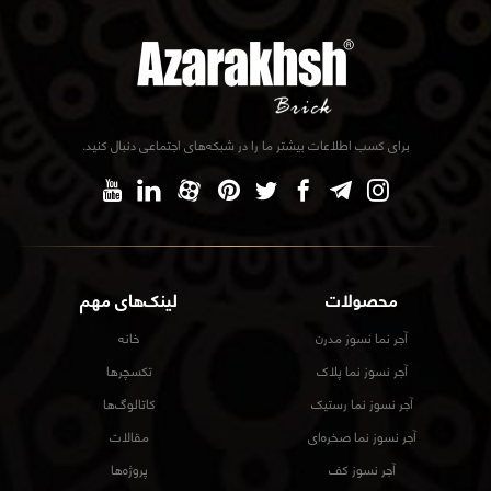
برای کسب اطلاعات بیشتر ما را در شبکه‌های اجتماعی دنبال کنید.
محصولات
لینک‌های مهم
آجر نما نسوز مدرن
خانه
آجر نسوز نما پلاک
تکسچرها
آجر نسوز نما رستیک
کاتالوگ‌ها
آجر نسوز نما صخره‌ای
مقالات
آجر نسوز کف
پروژه‌ها