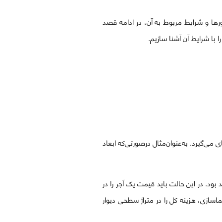
تورها و شرایط مربوط به آن، در ادامه قصد
 با شرایط آن آشنا سازیم.
 می‌گیرد. به‌عنوان‌مثال درصورتی‌که ابعاد
۶۰ آجر نما در هر مترمربع (با بندکشی ۱ سانتی‌متری)، نیاز خواهد بود. در این حالت باید قیمت یک آجر را در
 نماسازی، هزینه کل را در متراژ سطحی دیوار