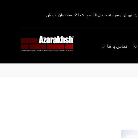
:
تهران، زعفرانیه، میدان الف، پلاک 21، ساختمان آذرخش
تماس با ما