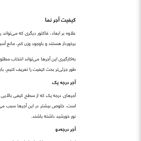
کیفیت آجر نما
علاوه بر ابعاد، فاکتور دیگری که می‌توان
برخوردار هستند و باوجود وزن کم، مانع آسی
به‌کارگیری این آجرها می‌تواند انتخاب مطلو
طور جزئی‌تر بحث کیفیت را تعریف کنیم، باید به ۳ درجه کیفی برای این آجرها توجه کرد. در ادامه این درجات کیفی مورد بررسی ق
آجر درجه یک
آجرهای درجه یک که از سطح کیفی بالایی بر
است. خلوص بیشتر در این آجرها سبب می‌ش
نور خورشید داشته باشند.
آجر درجه‌دو