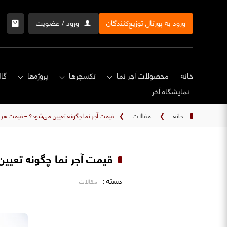
ورود به پورتال توزیع‌کنندگان
ورود / عضویت
خانه
محصولات آجر نما
تکسچرها
پروژه‌ها
گال
نمایشگاه‌ آخر
خانه
❯
مقالات
❯
قیمت آجر نما چگونه تعیین می‌شود؟ – قیمت هر مت
قیمت آجر نما چگونه تعیین
دسته :
مقالات