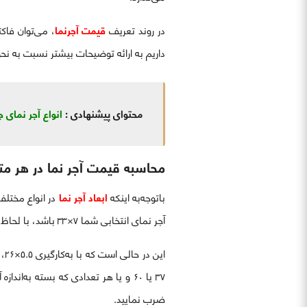
در روند تعریف
قیمت آجرنما
، می‌توان فاک
داریم به ارائه توضیحات بیشتر نسبت به نح
محتوای پیشنهادی :
انواع آجر نمای ج
محاسبه قیمت آجر نما در هر مت
باتوجه‌به اینکه
ابعاد آجر نما
در انواع مختلف 
آجر نمای انتخابی شما ۷×۳۳ باشد، با لحاظ فاصله بین آجرها، حدوداً ۳۷ آجر نیاز خواهد بود.
۳۷ یا ۶۰ و یا هر تعدادی که بسته به
ضرب نمایید.