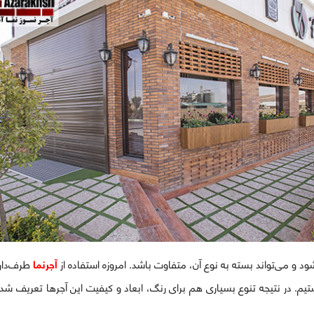
 و می‌تواند بسته به نوع آن، متفاوت باشد. امروزه استفاده از
آجرنما
طرف‌دارا
یم. در نتیجه تنوع بسیاری هم برای رنگ، ابعاد و کیفیت این آجرها تعریف شده