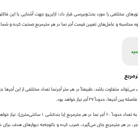
تورهای مختلفی را مورد بحث‌وبررسی قرار داد؛ ازاین‌رو جهت آشنایی با این فاک
وه محاسبه و عامل‌های تعیین قیمت آجر نما در هر مترمربع صحبت کرده و شما را
دید
رمربع
می‌تواند متفاوت باشد، طبیعتاً در هر متر آجرنما تعداد مختلفی از این آجرها جای
این در حالی است که با به‌کارگیری ۵.۵×۲۶، به تعداد حدوداً 
‌اندازه آجر، در هر مترمربع جای می‌گیرد، ضرب کرده و باتوجه‌به دیوارهای هدف برای