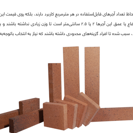
لحاظ تعداد آجرهای قابل‌استفاده در هر مترمربع کاربرد دارند، بلکه روی قیمت این
طول، عرض و ارتفاع می‌شوند. عموماً ارتفاع یا عمق این آجرها ۲ یا ۲.۵ سانتی‌متر است
رد، سبب شده تا افراد گزینه‌های محدودی داشته باشند که نیاز به انتخاب باتوجه‌ب