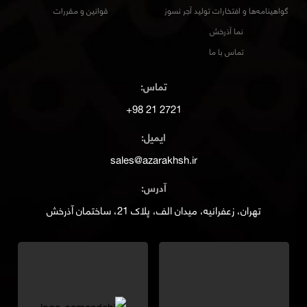
گواهینامه‌ها و افتخارات تولید آجر نسوز
قوانین و مقررات
نما آذرخش
تماس با ما
تماس:
2721 21 98+
ایمیل:
sales@azarakhsh.ir
آدرس:
تهران، زعفرانیه، میدان الف، پلاک 21، ساختمان آذرخش