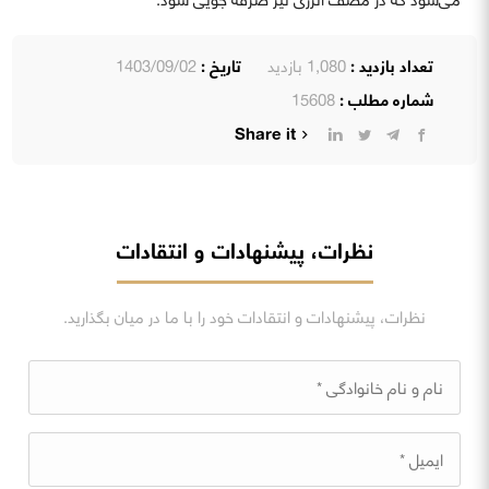
تعداد بازدید :
1,080 بازدید
تاریخ :
1403/09/02
شماره مطلب :
15608
Share it
نظرات، پیشنهادات و انتقادات
نظرات، پیشنهادات و انتقادات خود را با ما در میان بگذارید.