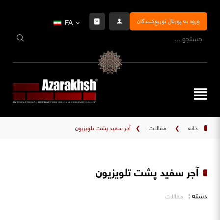
ورود به پورتال توزیع‌کنندگان
FA
خانه
❯
مقالات
❯
آجر سفید پشت تلویزیون
آجر سفید پشت تلویزیون
دسته :
مقالات