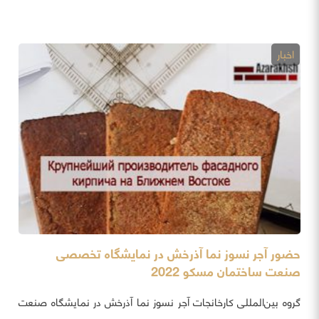
اخبار
حضور آجر نسوز نما آذرخش در نمایشگاه تخصصی
صنعت ساختمان مسکو 2022
گروه بین‌المللی کارخانجات آجر نسوز نما آذرخش در نمایشگاه صنعت