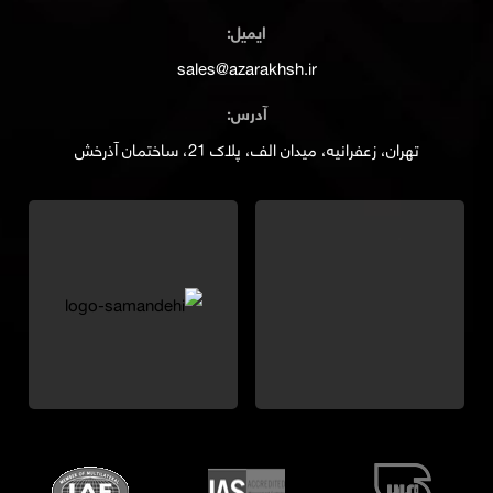
ایمیل:
sales@azarakhsh.ir
آدرس:
تهران، زعفرانیه، میدان الف، پلاک 21، ساختمان آذرخش