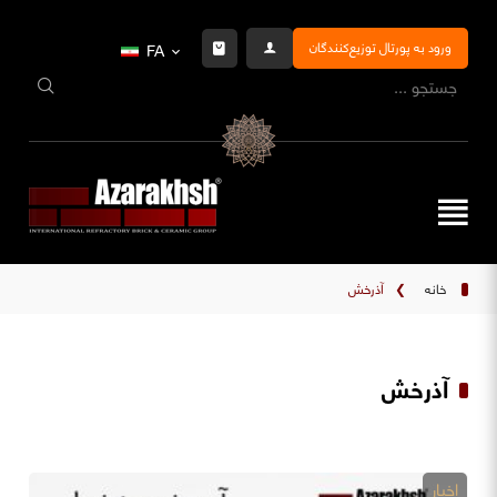
ورود به پورتال توزیع‌کنندگان
FA
خانه
❯
آذرخش
آذرخش
اخبار