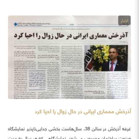
اخبار
آذرخش معماری ایرانی در حال زوال را احیا کرد
غرفه آذرخش در سالن 38، سال‌هاست بخشی جدایی‌ناپذیر نمایشگاه
صنعت ساختمان محسوب می‌شود. نمایشگاهی که هر سال به مدت