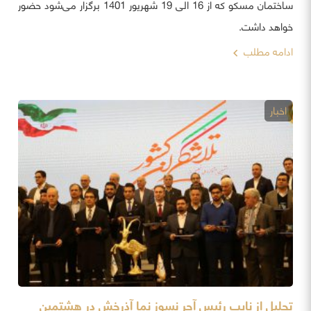
ساختمان مسکو که از 16 الی 19 شهریور 1401 برگزار می‌شود حضور
خواهد داشت.
ادامه مطلب
اخبار
تجلیل از نایب رئیس آجر نسوز نما آذرخش در هشتمین