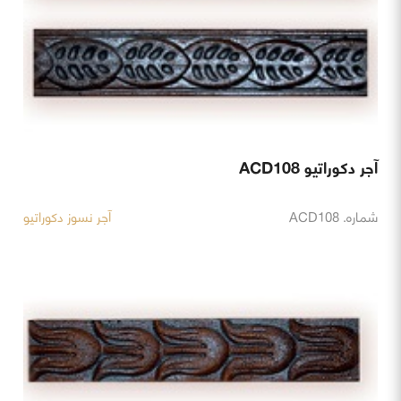
آجر دکوراتیو ACD108
شماره. ACD108
آجر نسوز دکوراتیو