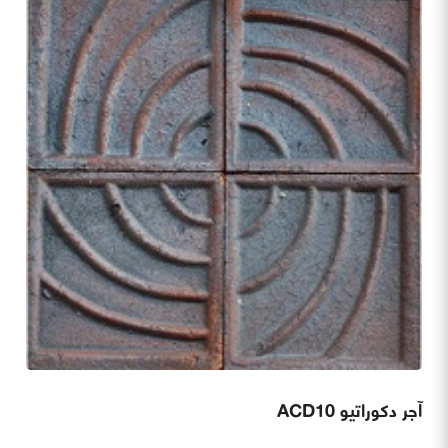
آجر دکوراتیو ACD10