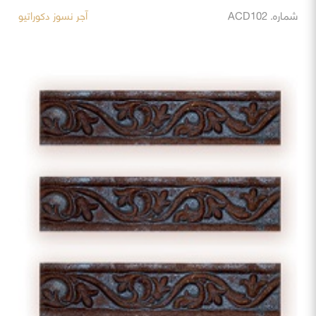
شماره. ACD102
آجر نسوز دکوراتیو