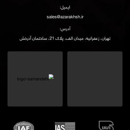
ایمیل:
sales@azarakhsh.ir
آدرس:
تهران، زعفرانیه، میدان الف، پلاک 21، ساختمان آذرخش