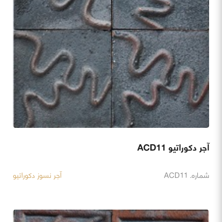
آجر دکوراتیو ACD11
شماره. ACD11
آجر نسوز دکوراتیو