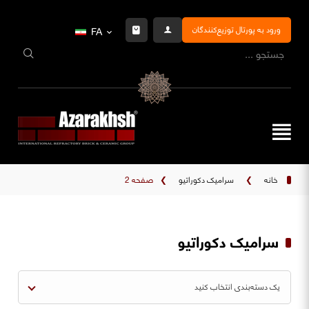
ورود به پورتال توزیع‌کنندگان
FA
خانه
❯
سرامیک دکوراتیو
❯
صفحه 2
سرامیک دکوراتیو
یک دسته‌بندی انتخاب کنید