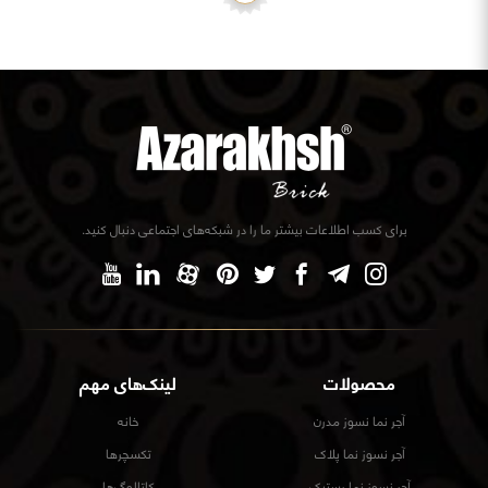
برای کسب اطلاعات بیشتر ما را در شبکه‌های اجتماعی دنبال کنید.
محصولات
لینک‌های مهم
آجر نما نسوز مدرن
خانه
آجر نسوز نما پلاک
تکسچرها
آجر نسوز نما رستیک
کاتالوگ‌ها