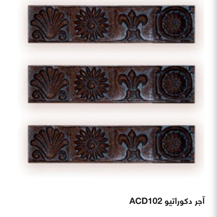
آجر دکوراتیو ACD102