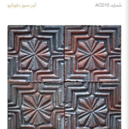
شماره. ACD10
آجر نسوز دکوراتیو