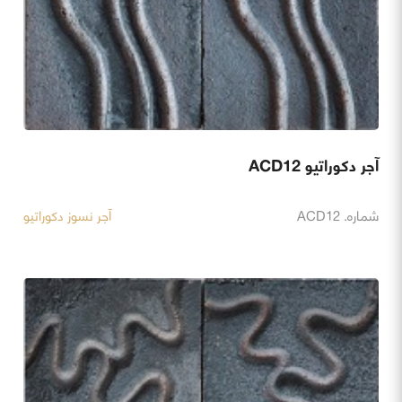
آجر دکوراتیو ACD12
شماره. ACD12
آجر نسوز دکوراتیو