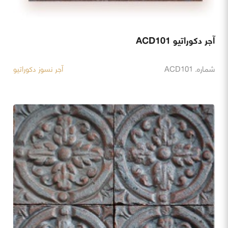
آجر دکوراتیو ACD101
شماره. ACD101
آجر نسوز دکوراتیو