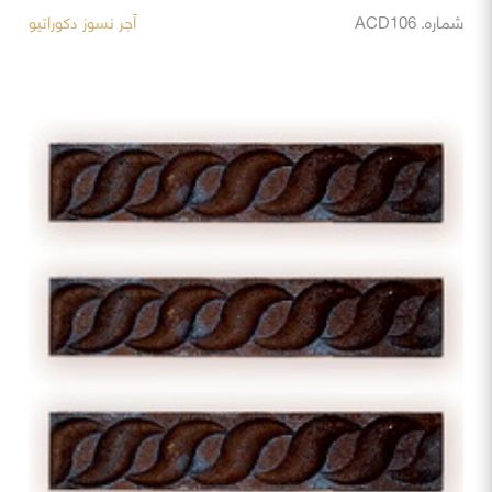
شماره. ACD106
آجر نسوز دکوراتیو