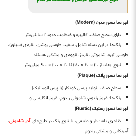
آجر نما نسوز مدرن (Modern)
دارای سطح صاف، کالیبره و ضخامت حدود ۲ سانتی‌متر
رنگ‌ها در این دسته شامل: سفید، طوسی روشن، نقره‌ای (سیلور)،
طوسی تیره، شاموتی، قرمز، قهوه‌ای و مشکی هستند
تنوع ابعاد: از ۲۰ × ۶۰ × ۲۸۰ تا ۲۰ × ۲۰۰ × ۹۰۰ میلی‌متر
آجر نما نسوز پلاک (Plaque)
سطح صاف، تولید پرسی خودکار (با پرس اتوماتیک)
رنگ‌ها: قرمز رندوم، شاموتی رندوم، قرمز انگلیسی و …
آجر نما نسوز رستیک (Rustic)
ظاهری بافت‌دار و طبیعی، با تنوع رنگ در طرح‌های
آجر شاموتی
،
آمریکایی و مشکی رندوم .