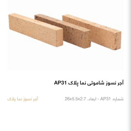
آجر نسوز شاموتی نما پلاک AP31
شماره. AP31 - ابعاد. 26x5.5x2.7
آجر نسوز نما پلاک