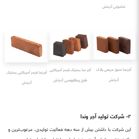
شاموتی آذرخش
آجرنما نسوز مربعی پلاک
آجر نما رستیک قرمز آمریکایی
آجرنما قرمز آمریکایی رستیک
آذرخش
طرح پرطاووسی آذرخش
آذرخش
۲- شرکت تولید آجر وندا
این شرکت با داشتن بیش از سه دهه فعالیت تولیدی، مرغوب‌ترین و