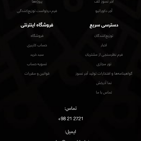
آجر نسوز کف
پروژه‌ها
آجر دکوراتیو
فرم درخواست توزیع‌کنندگی
دسترسی سریع
فروشگاه اینترنتی
توزیع‌کنندگان
فروشگاه
اخبار
حساب کاربری
فرم نظرسنجی از مشتریان
سبد خرید
تور مجازی
تسویه حساب
گواهینامه‌ها و افتخارات تولید آجر نسوز
قوانین و مقررات
نما آذرخش
تماس با ما
تماس:
2721 21 98+
ایمیل: