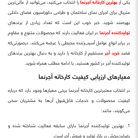
یکی از
بهترین کارخانه آجرنما
را انتخاب می‌کنید، می‌توانید از عالی‌ترین
متریال برای اجرای نمای ساختمان و طراحی دکوراسیون فضای داخلی
بهره‌مند شوید. خبر خوب این است که تعداد زیادی از برندهای
تولیدکننده آجرنما
در ایران فعالیت دارند که محصولات متنوع و مقاوم
در برابر انواع عوامل آسیب‌زننده محیطی را عرضه می‌کنند. درصورتی‌که
قصد
خرید آجر
مستقیم از کارخانه را دارید و به دنبال بهترین برندهای
تولیدکننده آجر در کشور هستید، با ادامه مطلب همراه شوید.
معیارهای ارزیابی کیفیت کارخانه آجرنما
در انتخاب معتبرترین کارخانه آجرنما برخی معیارها وجود دارد که درباره
کیفیت محصولات و خدمات قابل‌قبول آن‌ها به مشتریان سخن
می‌گویند، مانند:
بهترین تولیدکننده آجرنما دارای سابقه فعالیت شناخته شده و
رضایت‌بخش در بازار تولید و فروش آجر است.