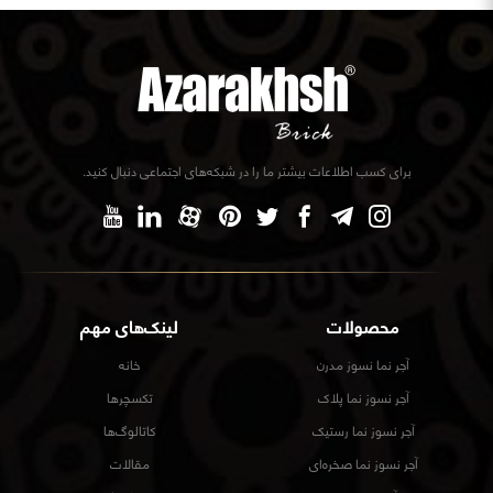
برای کسب اطلاعات بیشتر ما را در شبکه‌های اجتماعی دنبال کنید.
محصولات
لینک‌های مهم
آجر نما نسوز مدرن
خانه
آجر نسوز نما پلاک
تکسچرها
آجر نسوز نما رستیک
کاتالوگ‌ها
آجر نسوز نما صخره‌ای
مقالات