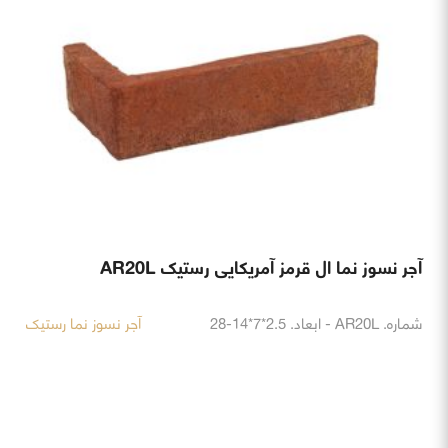
آجر نسوز نما ال قرمز آمریکایی رستیک AR20L
شماره. AR20L - ابعاد. 2.5*7*14-28
آجر نسوز نما رستیک